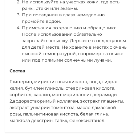
Не используйте на участках кожи, где есть
раны, отеки или экземы.
При попадании в глаза немедленно
промойте водой.
Примечания по хранению и обращению:
После использования обязательно
закрывайте крышку. Держите в недоступном
для детей месте. Не храните в местах с очень
высокой температурой, например на пляже
или под прямыми солнечными лучами.
Состав
Глицерин, миристиновая кислота, вода, гидрат
калия, бутилен гликоль, стеариновая кислота,
сорбитол, каолин, монтмориллонит, керамиды
2,водорастворимый коллаген, экстракт плаценты,
экстракт ункарии томентоза, масло дамасской
розы, пальмитиновая кислота, белая глина,
мальтоза декстрин, тальк, феноксиэтанол.