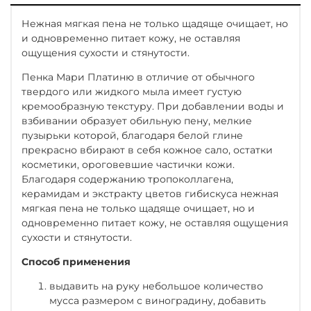
Нежная мягкая пена не только щадяще очищает, но
и одновременно питает кожу, не оставляя
ощущения сухости и стянутости.
Пенка Мари Платиню в отличие от обычного
твердого или жидкого мыла имеет густую
кремообразную текстуру. При добавлении воды и
взбивании образует обильную пену, мелкие
пузырьки которой, благодаря белой глине
прекрасно вбирают в себя кожное сало, остатки
косметики, ороговевшие частички кожи.
Благодаря содержанию тропоколлагена,
керамидам и экстракту цветов гибискуса нежная
мягкая пена не только щадяще очищает, но и
одновременно питает кожу, не оставляя ощущения
сухости и стянутости.
Способ применения
выдавить на руку небольшое количество
мусса размером с виноградину, добавить