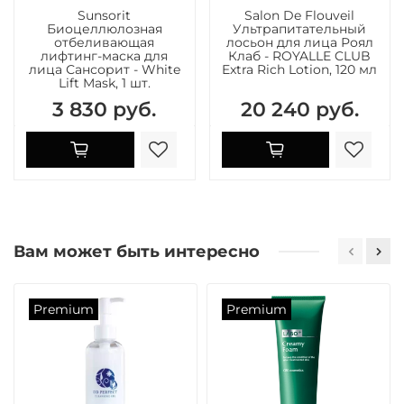
Sunsorit
Salon De Flouveil
Биоцеллюлозная
Ультрапитательный
отбеливающая
лосьон для лица Роял
лифтинг-маска для
Клаб - ROYALLE CLUB
лица Сансорит - White
Extra Rich Lotion, 120 мл
Lift Mask, 1 шт.
3 830 руб.
20 240 руб.
Вам может быть интересно
Premium
Premium