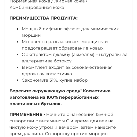
Нормальная кожа / Жирная кожа /
Комбинированная кожа
ПРЕИМУЩЕСТВА ПРОДУКТА:
Мощный лифтинг-эффект для мимических
морщин
Мгновенно разглаживает морщины и
предотвращает образование новых
С экстрактом джамбу (акмеллы) – натуральная
альтернатива ботоксу
В комплект входит высококачественная
дорожная косметичка
Сэкономьте 31%, купив набор
Берегите окружающую среду! Косметичка
изготовлена из 100% переработанных
пластиковых бутылок.
ПРИМЕНЕНИЕ •
Начните с нанесения 15%-ной
сыворотки с витамином С и крема для век на
чистую кожу утром и вечером, затем нанесите
крем для лица. Сыворотку против морщин