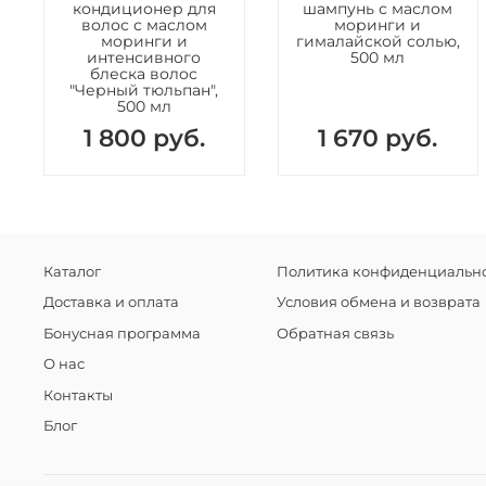
кондиционер для
шампунь с маслом
волос с маслом
моринги и
моринги и
гималайской солью,
интенсивного
500 мл
блеска волос
"Черный тюльпан",
500 мл
1 800 руб.
1 670 руб.
Каталог
Политика конфиденциально
Доставка и оплата
Условия обмена и возврата
Бонусная программа
Обратная связь
О нас
Контакты
Блог