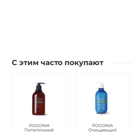
С этим часто покупают
POGONIA
POGONIA
Питательный
Очищающий