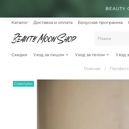
Каталог
Доставка и оплата
Бонусная программа
Скидки
Уход за лицом
Уход за телом
Уход 
Главная
Професс
Советуем