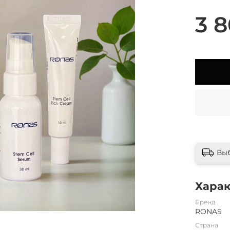
3 8
Вы
Хара
Бренд
RONAS
Страна