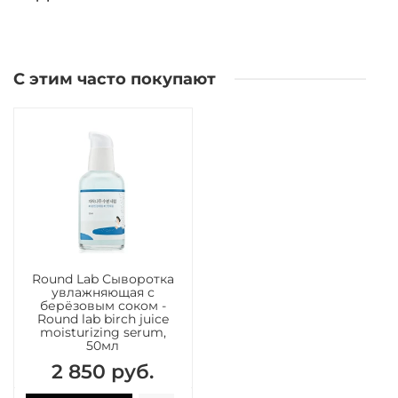
С этим часто покупают
Round Lab Сыворотка
увлажняющая с
берёзовым соком -
Round lab birch juice
moisturizing serum,
50мл
2 850 руб.