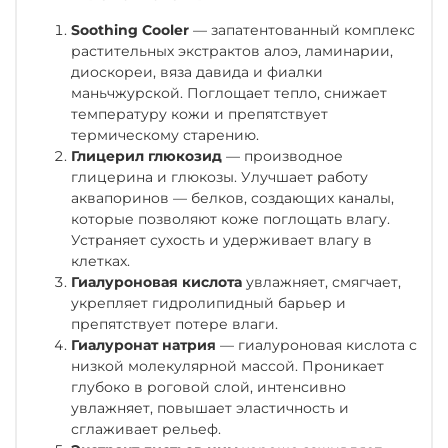
Soothing Cooler
— запатентованный комплекс
растительных экстрактов алоэ, ламинарии,
диоскореи, вяза давида и фиалки
маньчжурской. Поглощает тепло, снижает
температуру кожи и препятствует
термическому старению.
Глицерил глюкозид
— производное
глицерина и глюкозы. Улучшает работу
аквапоринов — белков, создающих каналы,
которые позволяют коже поглощать влагу.
Устраняет сухость и удерживает влагу в
клетках.
Гиалуроновая кислота
увлажняет, смягчает,
укрепляет гидролипидный барьер и
препятствует потере влаги.
Гиалуронат натрия
— гиалуроновая кислота с
низкой молекулярной массой. Проникает
глубоко в роговой слой, интенсивно
увлажняет, повышает эластичность и
сглаживает рельеф.