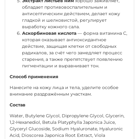
Экстракт листьев ним
хорошо заживляет,
обладает противовоспалительным и
антисептическим действием, делает кожу
гладкой и шелковистой, регулирует
выработку кожного сала.
Аскорбиновая кислота
— форма витамина C,
которая оказывает антиоксидантное
действие, защищая клетки от свободных
радикалов, за счёт чего замедляет процесс
старения, а также препятствует появлению
пигментации и выравнивает тон.
Способ применения
Нанесите на кожу лица и тела, уделите особое
внимание раздражённым участкам.
Состав
Water, Butylene Glycol, Dipropylene Glycol, Glycerin,
1,2-Hexanediol, Betula Platyphylla Japonica Juice,
Glyceryl Glucoside, Sodium Hyaluronate, Hyaluronic
Acid, Dioscorea Japonica Root Extract, Viola