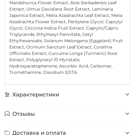
Mandshurica Flower Extract, Aloe Barbadensis Leaf
Extract, Ulmus Davidiana Root Extract, Laminaria
Japonica Extract, Melia Azadirachta Leaf Extract, Melia
Azadirachta Flower Extract, Pentylene Glycol, Caprylyl
Glycol, Coccinia Indica Fruit Extract, Caprylic/Capric
Triglyceride, Ethylhexyl Palmitate, Cetyl
Ethylhexanoate, Solanum Melongena (Eggplant) Fruit
Extract, Ocimum Sanctum Leaf Extract, Corallina
Officinalis Extract, Curcuma Longa (Turmeric) Root
Extract, Polyglyceryl-10 Myristate,
Hydroxyacetophenone, Ascorbic Acid, Carbomer,
Tromethamine, Disodium EDTA.
Характеристики
Отзывы
Доставка и оплата