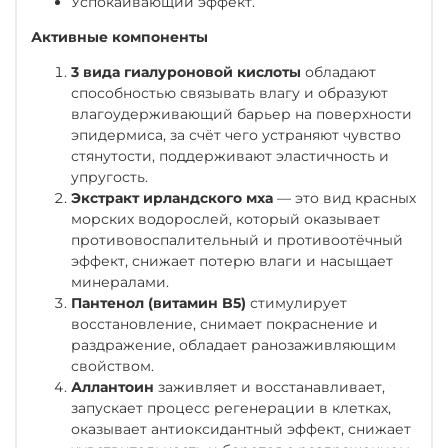
Успокаивающий эффект.
Активные компоненты
3 вида гиалуроновой кислоты
обладают
способностью связывать влагу и образуют
влагоудерживающий барьер на поверхности
эпидермиса, за счёт чего устраняют чувство
стянутости, поддерживают эластичность и
упругость.
Экстракт ирландского мха
— это вид красных
морских водорослей, который оказывает
противовоспалительный и противоотёчный
эффект, снижает потерю влаги и насыщает
минералами.
Пантенол (витамин B5)
стимулирует
восстановление, снимает покраснение и
раздражение, обладает ранозаживляющим
свойством.
Аллантоин
заживляет и восстанавливает,
запускает процесс регенерации в клетках,
оказывает антиоксидантный эффект, снижает