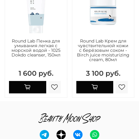
Round Lab Пенка для
Round Lab Крем для
умывания легкая с
чувствительной кожи
морской водой - 1025
с берёзовым соком -
Dokdo cleanser, 150мл
Birch juice moisturizing
cream, 80мл
1 600 руб.
3 100 руб.