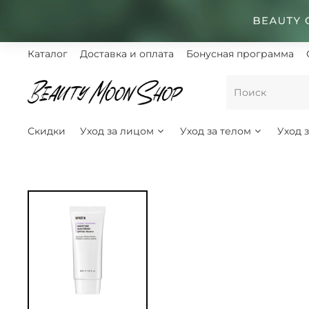
Каталог
Доставка и оплата
Бонусная программа
Скидки
Уход за лицом
Уход за телом
Уход 