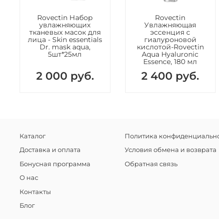
Rovectin Набор
Rovectin
увлажняющих
Увлажняющая
тканевых масок для
эссенция с
лица - Skin essentials
гиалуроновой
Dr. mask aqua,
кислотой-Rovectin
5шт*25мл
Aqua Hyaluronic
Essence, 180 мл
2 000 руб.
2 400 руб.
Каталог
Политика конфиденциально
Доставка и оплата
Условия обмена и возврата
Бонусная программа
Обратная связь
О нас
Контакты
Блог