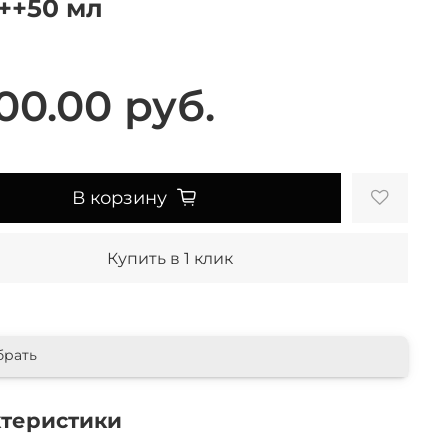
++50 мл
00.00 руб.
В корзину
Купить в 1 клик
брать
ктеристики