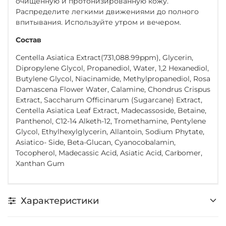
очищенную и протонизированную кожу.
Распределите легкими движениями до полного
впитывания. Используйте утром и вечером.
Состав
Centella Asiatica Extract(731,088.99ppm), Glycerin,
Dipropylene Glycol, Propanediol, Water, 1,2 Hexanediol,
Butylene Glycol, Niacinamide, Methylpropanediol, Rosa
Damascena Flower Water, Calamine, Chondrus Crispus
Extract, Saccharum Officinarum (Sugarcane) Extract,
Centella Asiatica Leaf Extract, Madecassoside, Betaine,
Panthenol, C12-14 Alketh-12, Tromethamine, Pentylene
Glycol, Ethylhexylglycerin, Allantoin, Sodium Phytate,
Asiatico- Side, Beta-Glucan, Cyanocobalamin,
Tocopherol, Madecassic Acid, Asiatic Acid, Carbomer,
Xanthan Gum
Характеристики