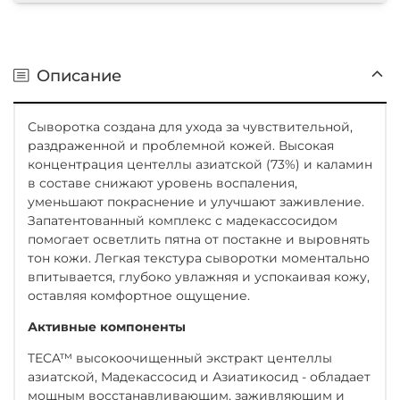
Описание
Сыворотка создана для ухода за чувствительной,
раздраженной и проблемной кожей. Высокая
концентрация центеллы азиатской (73%) и каламин
в составе снижают уровень воспаления,
уменьшают покраснение и улучшают заживление.
Запатентованный комплекс с мадекассосидом
помогает осветлить пятна от постакне и выровнять
тон кожи. Легкая текстура сыворотки моментально
впитывается, глубоко увлажняя и успокаивая кожу,
оставляя комфортное ощущение.
Активные компоненты
TECA™ высокоочищенный экстракт центеллы
азиатской, Мадекассосид и Азиатикосид - обладает
мощным восстанавливающим, заживляющим и