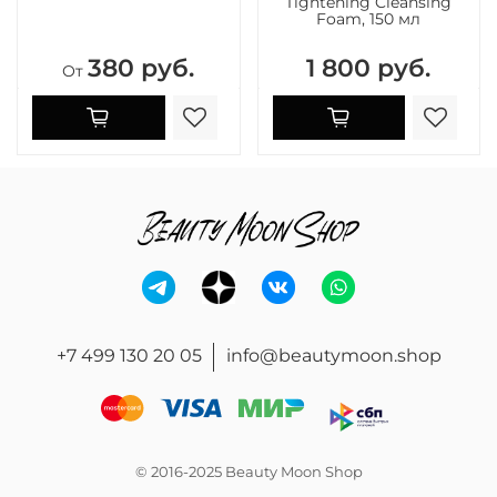
Tightening Cleansing
Foam, 150 мл
380 руб.
1 800 руб.
От
+7 499 130 20 05
info@beautymoon.shop
© 2016-2025 Beauty Moon Shop