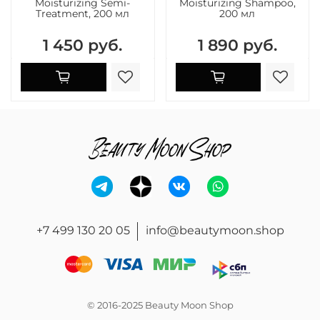
Moisturizing Semi-
Moisturizing Shampoo,
Treatment, 200 мл
200 мл
1 450 руб.
1 890 руб.
+7 499 130 20 05
info@beautymoon.shop
© 2016-2025 Beauty Moon Shop