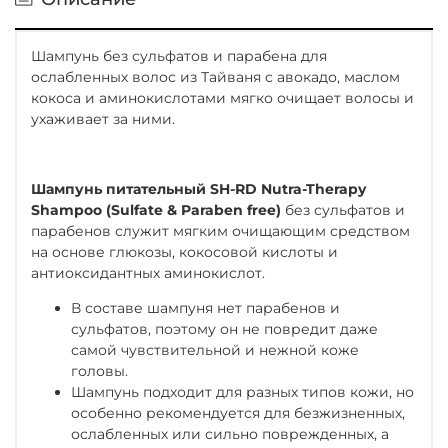
Шампунь без сульфатов и парабена для
ослабленных волос из Тайваня с авокадо, маслом
кокоса и аминокислотами мягко очищает волосы и
ухаживает за ними.
Шампунь питательный SH-RD Nutra-Therapy
Shampoo (Sulfate & Paraben free)
без сульфатов и
парабенов служит мягким очищающим средством
на основе глюкозы, кокосовой кислоты и
антиоксидантных аминокислот.
В составе шампуня нет парабенов и
сульфатов, поэтому он не повредит даже
самой чувствительной и нежной коже
головы.
Шампунь подходит для разных типов кожи, но
особенно рекомендуется для безжизненных,
ослабленных или сильно поврежденных, а