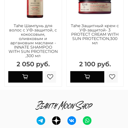
Tahe Шампунь для
Tahe Защитный крем с
волос с УФ-защитой, с
УФ-защитой- 3
кокосовым,
PROTECT CREAM WITH
оливковым и
SUN PROTECTION,300
аргановым маслами -
мл
INNATE SHAMPOO
WITH SUN PROTECTION
,300 мл
2 050 руб.
2 100 руб.