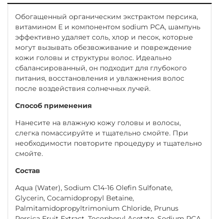
Обогащенный органическим экстрактом персика,
витамином Е и компонентом sodium PCA, шампунь
эффективно удаляет соль, хлор и песок, которые
могут вызывать обезвоживание и повреждение
кожи головы и структуры волос. Идеально
сбалансированный, он подходит для глубокого
питания, восстановления и увлажнения волос
после воздействия солнечных лучей.
Способ применения
Нанесите на влажную кожу головы и волосы,
слегка помассируйте и тщательно смойте. При
необходимости повторите процедуру и тщательно
смойте.
Состав
Aqua (Water), Sodium C14-16 Olefin Sulfonate,
Glycerin, Cocamidopropyl Betaine,
Palmitamidopropyltrimonium Chloride, Prunus
Persica Fruit Extract, Tocopheryl Acetate, Sodium PCA,