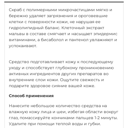
Скраб с полимерными микрочастицами мягко и
бережно удаляет загрязнения и ороговевшие
клетки с поверхности кожи, не нарушая ее
гидролипидный баланс. Клеточный экстракт
мальвы в составе смягчает и насыщает эпидермис
витаминами, а бисаболол и пантенол увлажняют и
успокаивают.
Средство подготавливает кожу к последующему
уходу и способствует глубокому проникновению
активных ингредиентов других препаратов во
внутренние слои кожи. Ощутите свежесть и
подарите здоровое сияние вашей коже.
Способ применения
Нанесите небольшое количество средства на
влажную кожу лица и шеи, избегая области вокруг
глаз, помассируйте кончиками пальцев 1-2 минуты.
Удалите при помощи теплой воды и губки.