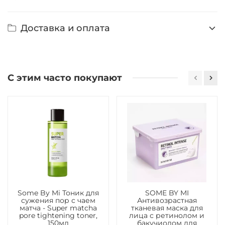
Доставка и оплата
С этим часто покупают
Some By Mi Тоник для
SOME BY MI
сужения пор с чаем
Антивозрастная
матча - Super matcha
тканевая маска для
pore tightening toner,
лица с ретинолом и
150мл
бакучиолом для