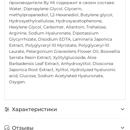
производителя By Mi содержит в своем составе:
Water, Dipropylene Glycol, Glycerin,
methylpropanediol, 1,2-Hexanediol, Butylene glycol,
Hydroxyethylcellulose, Hydroxyacetophenone,
Hexylene Glycol, Carbomer, Allantoin, Trehalose,
Arginine, Sodium Hyaluronate, Dipotassium
Glycyrrhizate, Disodium EDTA, Laminaria Japonica
Extract, Polyglyceryl-10 Myristate, Polyglyceryl-10
Laurate, Pelargonium Graveolens Flower Oil, Boswellia
Serrata Resin Extract, Xylitylglucoside, Aloe
Barbadensis Leaf Extract, Anhydroxylitol, Dioscorea
Japonica Root Extract, Xylitol, Hydrolyzed hyaluronic
acid, Glucose, Sodium Acetylated Hyaluronate,
Oxygen.
Характеристики
Отзывы