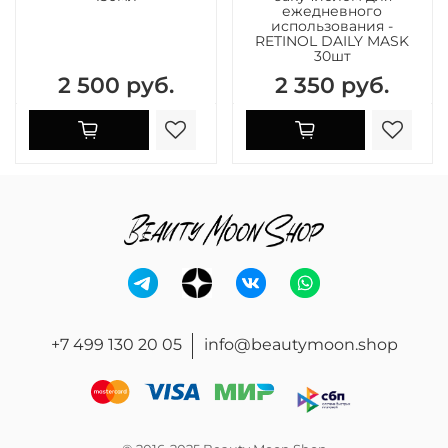
ежедневного
использования -
RETINOL DAILY MASK
30шт
2 500 руб.
2 350 руб.
+7 499 130 20 05
info@beautymoon.shop