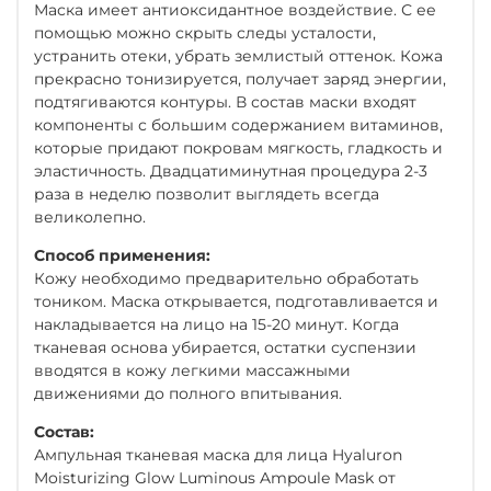
Маска имеет антиоксидантное воздействие. С ее
помощью можно скрыть следы усталости,
устранить отеки, убрать землистый оттенок. Кожа
прекрасно тонизируется, получает заряд энергии,
подтягиваются контуры. В состав маски входят
компоненты с большим содержанием витаминов,
которые придают покровам мягкость, гладкость и
эластичность. Двадцатиминутная процедура 2-3
раза в неделю позволит выглядеть всегда
великолепно.
Способ применения:
Кожу необходимо предварительно обработать
тоником. Маска открывается, подготавливается и
накладывается на лицо на 15-20 минут. Когда
тканевая основа убирается, остатки суспензии
вводятся в кожу легкими массажными
движениями до полного впитывания.
Состав:
Ампульная тканевая маска для лица Hyaluron
Moisturizing Glow Luminous Ampoule Mask от