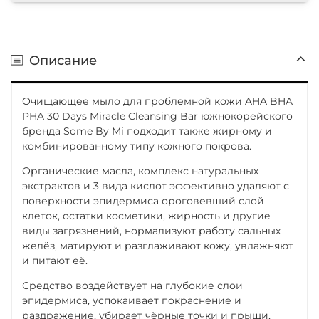
Описание
Очищающее мыло для проблемной кожи AHA BHA
PHA 30 Days Miracle Cleansing Bar южнокорейского
бренда Some By Mi подходит также жирному и
комбинированному типу кожного покрова.
Органические масла, комплекс натуральных
экстрактов и 3 вида кислот эффективно удаляют с
поверхности эпидермиса ороговевший слой
клеток, остатки косметики, жирность и другие
виды загрязнений, нормализуют работу сальных
желёз, матируют и разглаживают кожу, увлажняют
и питают её.
Средство воздействует на глубокие слои
эпидермиса, успокаивает покраснение и
раздражение, убирает чёрные точки и прыщи,