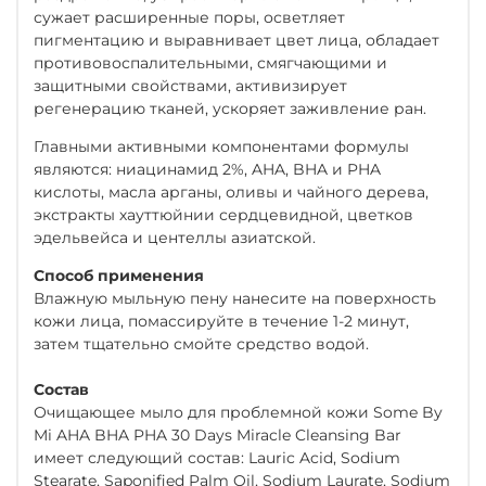
сужает расширенные поры, осветляет
пигментацию и выравнивает цвет лица, обладает
противовоспалительными, смягчающими и
защитными свойствами, активизирует
регенерацию тканей, ускоряет заживление ран.
Главными активными компонентами формулы
являются: ниацинамид 2%, AHA, BHA и PHA
кислоты, масла арганы, оливы и чайного дерева,
экстракты хауттюйнии сердцевидной, цветков
эдельвейса и центеллы азиатской.
Способ применения
Влажную мыльную пену нанесите на поверхность
кожи лица, помассируйте в течение 1-2 минут,
затем тщательно смойте средство водой.
Состав
Очищающее мыло для проблемной кожи Some By
Mi AHA BHA PHA 30 Days Miracle Cleansing Bar
имеет следующий состав: Lauric Acid, Sodium
Stearate, Saponified Palm Oil, Sodium Laurate, Sodium