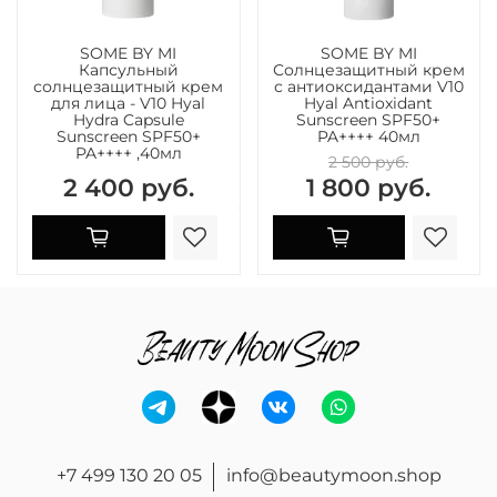
SOME BY MI
SOME BY MI
Капсульный
Солнцезащитный крем
солнцезащитный крем
с антиоксидантами V10
для лица - V10 Hyal
Hyal Antioxidant
Hydra Capsule
Sunscreen SPF50+
Sunscreen SPF50+
PA++++ 40мл
PA++++ ,40мл
2 500 руб.
2 400 руб.
1 800 руб.
+7 499 130 20 05
info@beautymoon.shop