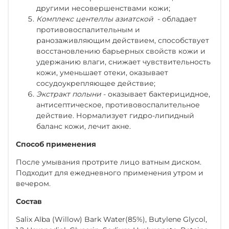
другими несовершенствами кожи;
Комплекс центеллы азиатской
- обладает
противовоспалительным и
ранозаживляющим действием, способствует
восстановлению барьерных свойств кожи и
удержанию влаги, снижает чувствительность
кожи, уменьшает отеки, оказывает
сосудоукрепляющее действие;
Экстракт полыни
- оказывает бактерицидное,
антисептическое, противовоспалительное
действие. Нормализует гидро-липидный
баланс кожи, лечит акне.
Способ применения
После умывания протрите лицо ватным диском.
Подходит для ежедневного применения утром и
вечером.
Состав
Salix Alba (Willow) Bark Water(85%), Butylene Glycol,