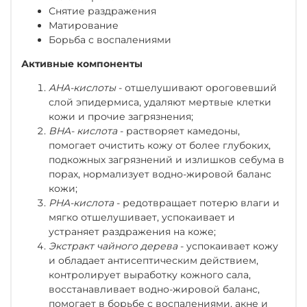
Снятие раздражения
Матирование
Борьба с воспалениями
Активные компоненты
AHA-кислоты
- отшелушивают ороговевший
слой эпидермиса, удаляют мертвые клетки
кожи и прочие загрязнения;
BHA- кислота
- растворяет камедоны,
помогает очистить кожу от более глубоких,
подкожных загрязнений и излишков себума в
порах, нормализует водно-жировой баланс
кожи;
PHA-кислота
- редотвращает потерю влаги и
мягко отшелушивает, успокаивает и
устраняет раздражения на коже;
Экстракт чайного дерева
- успокаивает кожу
и обладает антисептическим действием,
контролирует выработку кожного сала,
восстанавливает водно-жировой баланс,
помогает в борьбе с воспалениями, акне и