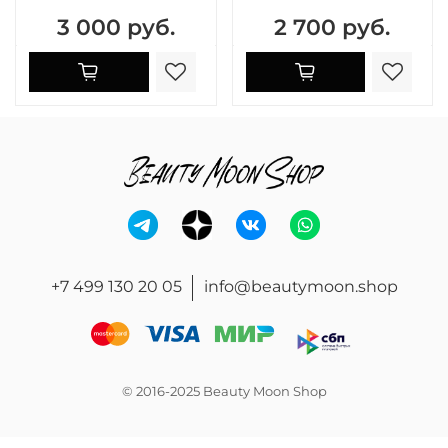
3 000 руб.
2 700 руб.
+7 499 130 20 05
info@beautymoon.shop
© 2016-2025 Beauty Moon Shop