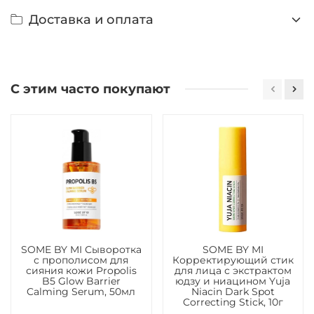
Доставка и оплата
С этим часто покупают
SOME BY MI Сыворотка
SOME BY MI
с прополисом для
Корректирующий стик
сияния кожи Propolis
для лица с экстрактом
B5 Glow Barrier
юдзу и ниацином Yuja
Calming Serum, 50мл
Niacin Dark Spot
Correcting Stick, 10г