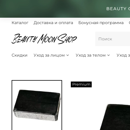
Каталог
Доставка и оплата
Бонусная программа
Скидки
Уход за лицом
Уход за телом
Уход 
Premium