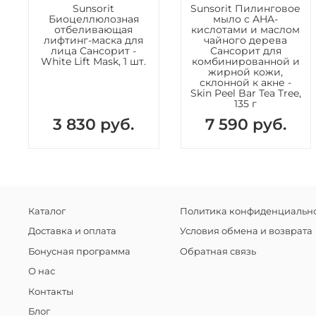
Sunsorit
Sunsorit Пилинговое
Биоцеллюлозная
мыло с AHA-
отбеливающая
кислотами и маслом
лифтинг-маска для
чайного дерева
лица Сансорит -
Сансорит для
White Lift Mask, 1 шт.
комбинированной и
жирной кожи,
склонной к акне -
Skin Peel Bar Tea Tree,
135 г
3 830 руб.
7 590 руб.
Каталог
Политика конфиденциально
Доставка и оплата
Условия обмена и возврата
Бонусная программа
Обратная связь
О нас
Контакты
Блог