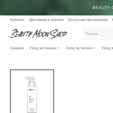
Каталог
Доставка и оплата
Бонусная программа
Скидки
Уход за лицом
Уход за телом
Уход 