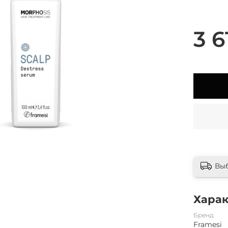
3 6
Вы
Хара
Бренд
Framesi