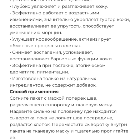
• Глубоко увлажняет и разглаживает кожу.
• Эффективно работает с возрастными
изменениями, значительно укрепляет тургор кожи,
восстанавливает ее упругость, способствует
уменьшению морщин.
• Улучшает кровообращение, активизирует
обменные процессы в клетках.
• Снимает воспаления, успокаивает,
восстанавливает барьерные функции кожи.
• Эффективна при постакне, атопическом
дерматите, пигментации.
• Изготовлена только из натуральных
ингредиентов, не содержит добавок.
Способ применения
Согните пакет с маской поперек шва,
разделяющего сыворотку и тканевую маску.
Надавите сильно на половинку где находится
сыворотка, пока не лопнет шов посередине,
раздастся хлопок. Переместите сыворотку внутри
пакета на тканевую маску и тщательно пропитайте
ее.