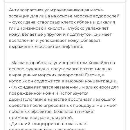
Антивозрастная ультраувлажняющая маска-
эссенция для лица на основе морских водорослей
– фукоидана, стволовых клеток яблока и дикалия
глициризиновой кислоты. Глубоко увлажняет
кожу, делает ее упругой и подтянутой, снимает
воспаления и успокаивает кожу, обладает
выраженным эффектом лифтинга.
• Маска разработана университетом Хоккайдо на
основе фукоидана, получаемого из специально
выращенных морских водорослей Гагоме, в
которых он содержится в высокой концентрации.
• Фукоидан является незаменимым эликсиром для
поврежденной кожи и используется
дерматологами в качестве восстанавливающего
средства после агрессивных процедур. Не имеет
побочных эффектов, безопасен и может
применяться даже для детей.
• Дикалий глицирризанат оказывает
противовоспалительное действие.