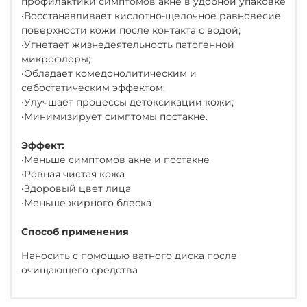
профилактики симптомов акне в удобной упаковке
•Восстанавливает кислотно-щелочное равновесие
поверхности кожи после контакта с водой;
•Угнетает жизнедеятельность патогенной
микрофлоры;
•Обладает комедонолитическим и
себостатическим эффектом;
•Улучшает процессы детоксикации кожи;
•Минимизирует симптомы постакне.
Эффект:
•Меньше симптомов акне и постакне
•Ровная чистая кожа
•Здоровый цвет лица
•Меньше жирного блеска
Способ применения
Наносить с помощью ватного диска после
очищающего средства