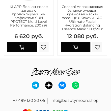
KLAPP Лосьон после
Cocochi Увлажняющая
загара с
балансирующая
пролонгирующим
кремовая маска-
эффектом/ SUN
эссенция Кокочи - AG
PROTECT Multi Level
Ultimate Facial
Performance, 200 мл
Hydration Balancing
Essence Mask, 90 г/20 г
6 620 руб.
12 080 руб.
+7 499 130 20 05
info@beautymoon.shop