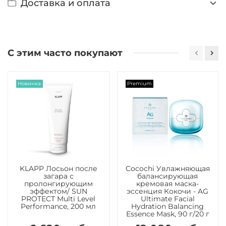
Доставка и оплата
С этим часто покупают
Новинка
Premium
KLAPP Лосьон после
Cocochi Увлажняющая
загара с
балансирующая
пролонгирующим
кремовая маска-
эффектом/ SUN
эссенция Кокочи - AG
PROTECT Multi Level
Ultimate Facial
Performance, 200 мл
Hydration Balancing
Essence Mask, 90 г/20 г