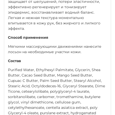
защищает от шелушений, потери эластичности,
эффективно регенерирует и тонизирует
эпидермис, восстанавливает водный баланс.
Легкая и нежная текстура моментально
впитывается в кожу рук, без жирного и липкого
эффекта.
Способ применения
Мягкими массирующими движениями нанесите
лосьон на необходимые участки кожи.
Состав
Purified Water, Ethylhexyl Palmitate, Glycerin, Shea
Butter, Cacao Seed Butter, Mango Seed Butter,
Cupuac C Butter, Palm Seed Butter, Stearyl Alcohol,
Stearic Acid, Octyldodeces-16, Glyceryl Stearate, Dime
Ticone, cetearylolibate, polyglyceryl-4 laurate,
sorbitanolibate, carbomer, tromethamine, butylene
glycol, vinyl dimethicone, cellulose gum,
cetylethylhexanoate, centella asiatica extract, poly
Glyceryl-4 oleate, purslane extract, hydrogenated