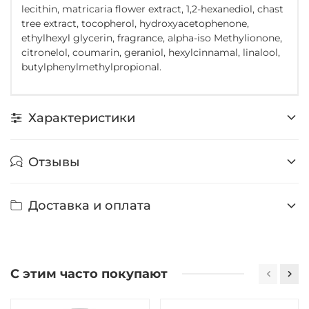
lecithin, matricaria flower extract, 1,2-hexanediol, chast
tree extract, tocopherol, hydroxyacetophenone,
ethylhexyl glycerin, fragrance, alpha-iso Methylionone,
citronelol, coumarin, geraniol, hexylcinnamal, linalool,
butylphenylmethylpropional.
Характеристики
Отзывы
Доставка и оплата
С этим часто покупают