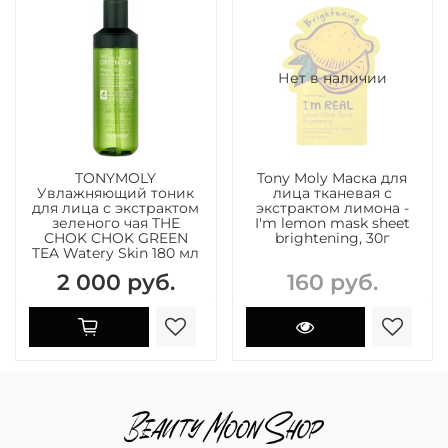
Нет в наличии
TONYMOLY
Tony Moly Маска для
Увлажняющий тоник
лица тканевая с
для лица с экстрактом
экстрактом лимона -
зеленого чая THE
I'm lemon mask sheet
CHOK CHOK GREEN
brightening, 30г
TEA Watery Skin 180 мл
2 000 руб.
160 руб.