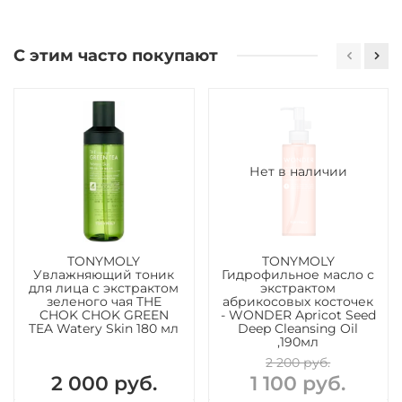
С этим часто покупают
Нет в наличии
TONYMOLY
TONYMOLY
Увлажняющий тоник
Гидрофильное масло с
для лица с экстрактом
экстрактом
зеленого чая THE
абрикосовых косточек
CHOK CHOK GREEN
- WONDER Apricot Seed
TEA Watery Skin 180 мл
Deep Cleansing Oil
,190мл
2 200 руб.
2 000 руб.
1 100 руб.