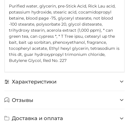
Purified water, glycerin, pre-Stick Acid, Rick Lau acid,
potassium hydroxide, stearic acid, cocamidopropyl
betaine, blood page -75, glyceryl stearate, not blood
-100 stearate, polysorbate 20, glycol distearate,
trihydroxy stearin, acerola extract (1,000 ppm), * can
green tea, can cypress *, * T Tree ipsu, cetearyl up the
bait, bait up sorbitan, phenoxyethanol, fragrance,
tocopheryl acetate, Ethyl hexyl glycerin, tetrasodium is
this dt, guar hydroxypropyl trimonium chloride,
Butylene Glycol, Red No. 227
Характеристики
Отзывы
Доставка и оплата