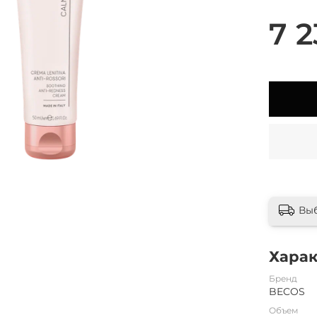
7 2
Вы
Хара
Бренд
BECOS
Объем