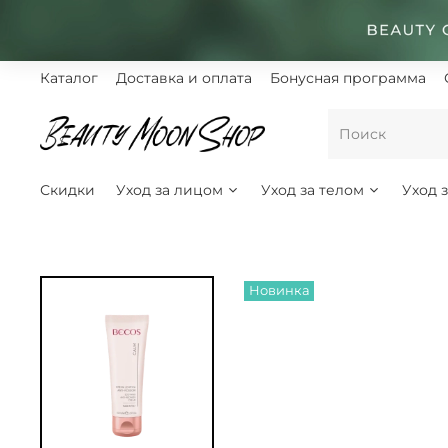
Каталог
Доставка и оплата
Бонусная программа
Скидки
Уход за лицом
Уход за телом
Уход 
Новинка