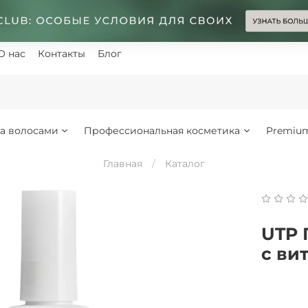
О нас
Контакты
Блог
за волосами
Профессиональная косметика
Premiu
Главная
Каталог
UTP 
с вит