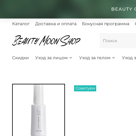
Каталог
Доставка и оплата
Бонусная программа
Скидки
Уход за лицом
Уход за телом
Уход 
Советуем