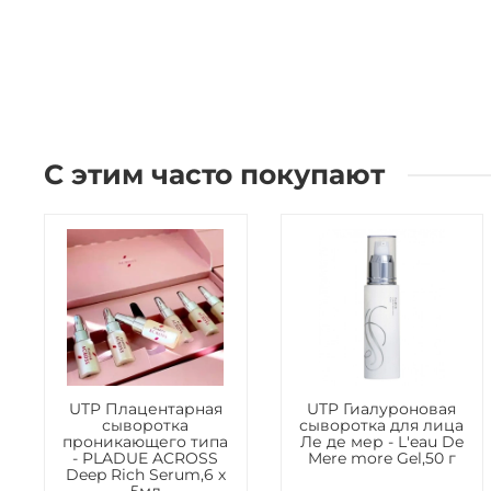
С этим часто покупают
UTP Плацентарная
UTP Гиалуроновая
сыворотка
сыворотка для лица
проникающего типа
Ле де мер - L'eau De
- PLADUE ACROSS
Mere more Gel,50 г
Deep Rich Serum,6 х