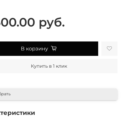
600.00 руб.
В корзину
Купить в 1 клик
брать
ктеристики