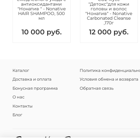
антиоксидантами
"Детокс"для кожи
"Нонатив " - Nonative
головы и волос
HAIR SHAMPOO, 500
"Нонатив" - Nonative
мл
Carbonated Cleanse
,170г
10 000 руб.
12 000 руб.
Каталог
Политика конфиденциально
Доставка и оплата
Условия обмена и возврата
Бонусная программа
Обратная связь
О нас
Контакты
Блог