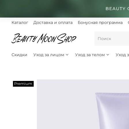
Каталог
Доставка и оплата
Бонусная программа
Скидки
Уход за лицом
Уход за телом
Уход 
Premium