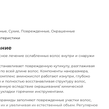
ные, Сухие, Поврежденные, Окрашенные
ктеристики
ание
ное лечение ослабленных волос внутри и снаружи
станавливает поврежденную кутикулу, разглаживая
по всей длине волос. Компоненты наноразмера,
комплекс аминокислот работают изнутри, глубоко
 и полностью восстанавливая структуру волос,
енную вследствие окрашивания/ химической
 укладки горячими инструментами.
ерамиды заполняют поврежденные участки волос,
 их и увеличивая их естественный объем. Регулярное