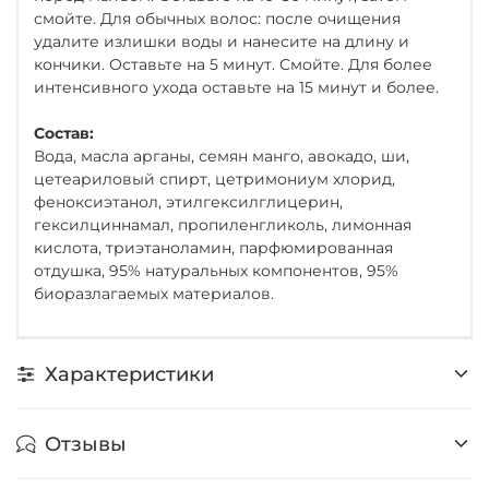
смойте. Для обычных волос: после очищения
удалите излишки воды и нанесите на длину и
кончики. Оставьте на 5 минут. Смойте. Для более
интенсивного ухода оставьте на 15 минут и более.
Состав:
Вода, масла арганы, семян манго, авокадо, ши,
цетеариловый спирт, цетримониум хлорид,
феноксиэтанол, этилгексилглицерин,
гексилциннамал, пропиленгликоль, лимонная
кислота, триэтаноламин, парфюмированная
отдушка, 95% натуральных компонентов, 95%
биоразлагаемых материалов.
Характеристики
Отзывы