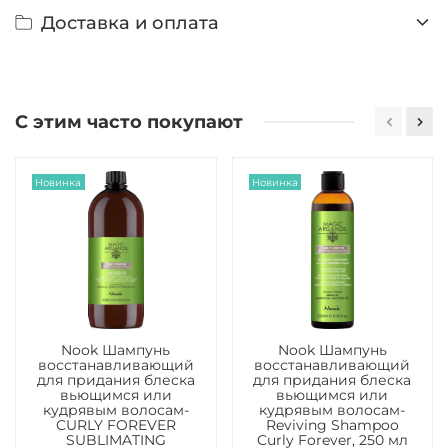
Доставка и оплата
С этим часто покупают
Новинка
Новинка
Nook Шампунь
Nook Шампунь
восстанавливающий
восстанавливающий
для придания блеска
для придания блеска
вьющимся или
вьющимся или
кудрявым волосам-
кудрявым волосам-
CURLY FOREVER
Reviving Shampoo
SUBLIMATING
Curly Forever, 250 мл