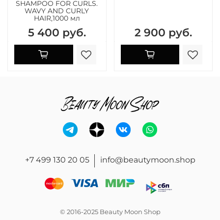
SHAMPOO FOR CURLS.
WAVY AND CURLY
HAIR,1000 мл
5 400 руб.
2 900 руб.
+7 499 130 20 05
info@beautymoon.shop
© 2016-2025 Beauty Moon Shop