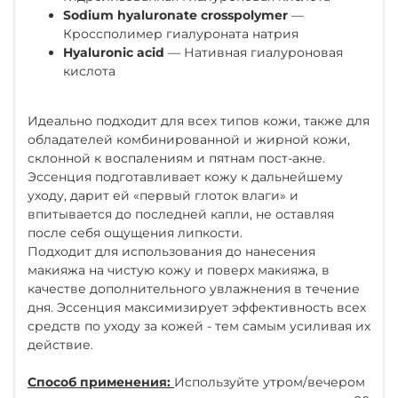
Sodium hyaluronate crosspolymer
—
Кроссполимер гиалуроната натрия
Hyaluronic acid
— Нативная гиалуроновая
кислота
Идеально подходит для всех типов кожи, также для
обладателей комбинированной и жирной кожи,
склонной к воспалениям и пятнам пост-акне.
Эссенция подготавливает кожу к дальнейшему
уходу, дарит ей «первый глоток влаги» и
впитывается до последней капли, не оставляя
после себя ощущения липкости.
Подходит для использования до нанесения
макияжа на чистую кожу и поверх макияжа, в
качестве дополнительного увлажнения в течение
дня. Эссенция максимизирует эффективность всех
средств по уходу за кожей - тем самым усиливая их
действие.
Способ применения:
Используйте утром/вечером