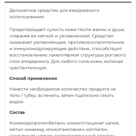
Деликатное средство для ежедневного
использования
Предотвращает сухость кожи после ванны и душа,
сохраняя ее мягкой и увлажненной. Средство
оказывает увлажняющее, противовоспалительное
и иммуномодулирующее действие, способствует
восстановлению ламеллярной структуры рогового
слоя эпидермиса. Для любого типа кожи, включая
чувствительную.
Способ применения
Нанести необходимое количество продукта на
тело / губку, вспенить, затем тщательно смыть
водой.
Состав
Кокамидопропилбетаин, кокоилглицинат калия,
метил кокамид, моноэтаноламин, коллаген,
гиалуронат натрия, гидролизованный эластин