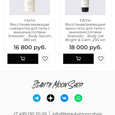
FAITH
FAITH
Восстанавливающая
Восстанавливающий
сыворотка для тела с
крем-гель для тела с
аминокислотами
аминокислотами
Элемойс - Body Serum,
Элемойс - Body Gel
280 мл
Bright & Calm ,230 мл
16 800 руб.
18 000 руб.
+7 499 130 20 05
info@beautymoon.shop