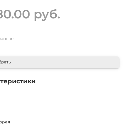
80.00 руб.
ранное
брать
ктеристики
орея