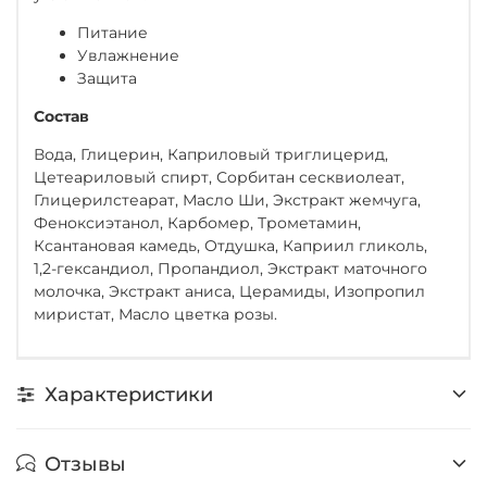
Питание
Увлажнение
Защита
Состав
Вода, Глицерин, Каприловый триглицерид,
Цетеариловый спирт, Сорбитан сесквиолеат,
Глицерилстеарат, Масло Ши, Экстракт жемчуга,
Феноксиэтанол, Карбомер, Трометамин,
Ксантановая камедь, Отдушка, Каприил гликоль,
1,2-гександиол, Пропандиол, Экстракт маточного
молочка, Экстракт аниса, Церамиды, Изопропил
миристат, Масло цветка розы.
Характеристики
Отзывы