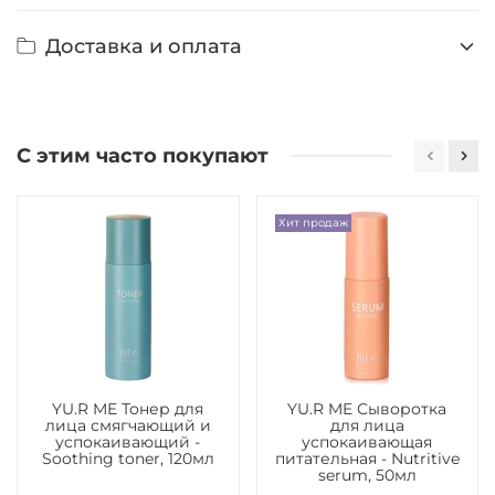
Доставка и оплата
С этим часто покупают
Хит продаж
YU.R ME Тонер для
YU.R ME Сыворотка
лица смягчающий и
для лица
успокаивающий -
успокаивающая
Soothing toner, 120мл
питательная - Nutritive
serum, 50мл