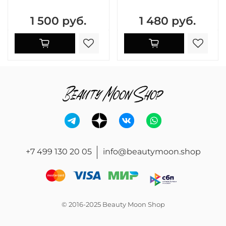
1 500 руб.
1 480 руб.
+7 499 130 20 05
info@beautymoon.shop
© 2016-2025 Beauty Moon Shop