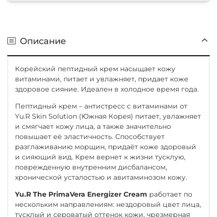
Описание
Корейский пептидный крем насыщает кожу
витаминами, питает и увлажняет, придает коже
здоровое сияние. Идеален в холодное время года.
Пептидный крем – антистресс с витаминами от
Yu.R Skin Solution (Южная Корея) питает, увлажняет
и смягчает кожу лица, а также значительно
повышает её эластичность. Способствует
разглаживанию морщин, придаёт коже здоровый
и сияющий вид. Крем вернет к жизни тусклую,
поврежденную внутренним дисбалансом,
хронической усталостью и авитаминозом кожу.
Yu.R The PrimaVera Energizer Cream
работает по
нескольким направлениям: нездоровый цвет лица,
тусклый и сероватый оттенок кожи, чрезмерная