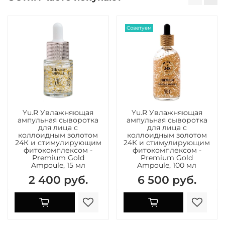
Советуем
Yu.R Увлажняющая
Yu.R Увлажняющая
ампульная сыворотка
ампульная сыворотка
для лица с
для лица с
коллоидным золотом
коллоидным золотом
24К и стимулирующим
24К и стимулирующим
фитокомплексом -
фитокомплексом -
Premium Gold
Premium Gold
Ampoule, 15 мл
Ampoule, 100 мл
2 400 руб.
6 500 руб.