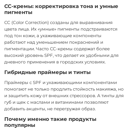
CC-кремы: корректировка тона и умные
пигменты
CC (Color Correction) созданы для выравнивания
цвета лица. Их «умные» пигменты подстраиваются
под тон кожи, а ухаживающие компоненты
работают над уменьшением покраснений и
пигментации. Часто CC-кремы содержат более
высокий уровень SPF, что делает их удобными для
дневного применения в городских условиях.
Гибридные праймеры и тинты
Праймеры с SPF и ухаживающими компонентами
помогают не только продлить стойкость макияжа, но
и защитить кожу от внешних стрессоров. А тинты для
губ и щек с маслами и витаминами позволяют
добавить акценты, не перегружая образ.
Почему именно такие продукты
популярны