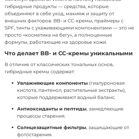
гибридные продукты — средства, которые
объединяют в себе уход, макияж и защиту от
внешних факторов. BB- и CC-кремы, праймеры с
SPF, тинты с ухаживающими компонентами — это не
просто «косметика на бегу», а полноценные
формулы, работающие на здоровье кожи.
Что делает BB- и CC-кремы уникальными
В отличие от классических тональных основ,
гибридные кремы содержат:
Увлажняющие компоненты
(гиалуроновая
кислота, пантенол, растительные экстракты),
которые поддерживают водный баланс.
Антиоксиданты и пептиды
, замедляющие
процессы старения.
Солнцезащитные фильтры
, защищающие от
фотостарения.