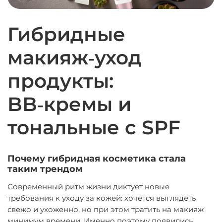
Гибридные
макияж‑уход
продукты:
BB‑кремы и
тональные с SPF
Почему гибридная косметика стала
таким трендом
Современный ритм жизни диктует новые
требования к уходу за кожей: хочется выглядеть
свежо и ухоженно, но при этом тратить на макияж
минимум времени. Именно поэтому появились