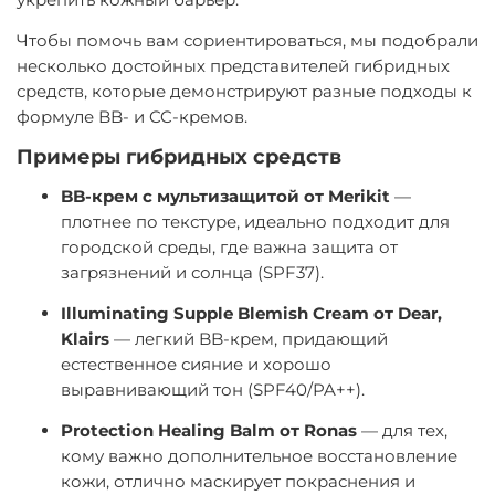
Чтобы помочь вам сориентироваться, мы подобрали
несколько достойных представителей гибридных
средств, которые демонстрируют разные подходы к
формуле BB- и CC-кремов.
Примеры гибридных средств
BB-крем с мультизащитой от Merikit
—
плотнее по текстуре, идеально подходит для
городской среды, где важна защита от
загрязнений и солнца (SPF37).
Illuminating Supple Blemish Cream от Dear,
Klairs
— легкий BB-крем, придающий
естественное сияние и хорошо
выравнивающий тон (SPF40/PA++).
Protection Healing Balm от Ronas
— для тех,
кому важно дополнительное восстановление
кожи, отлично маскирует покраснения и