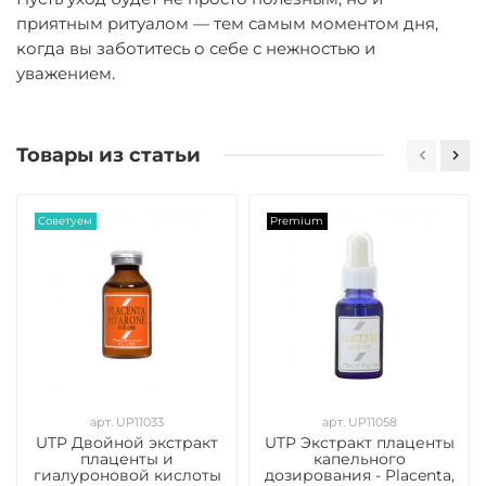
приятным ритуалом — тем самым моментом дня,
когда вы заботитесь о себе с нежностью и
уважением.
Товары из статьи
Советуем
Premium
арт. UP11033
арт. UP11058
UTP Двойной экстракт
UTP Экстракт плаценты
плаценты и
капельного
гиалуроновой кислоты
дозирования - Placenta,