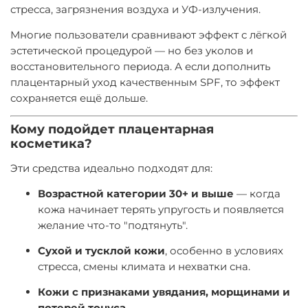
стресса, загрязнения воздуха и УФ-излучения.
Многие пользователи сравнивают эффект с лёгкой
эстетической процедурой — но без уколов и
восстановительного периода. А если дополнить
плацентарный уход качественным SPF, то эффект
сохраняется ещё дольше.
Кому подойдет плацентарная
косметика?
Эти средства идеально подходят для:
Возрастной категории 30+ и выше
— когда
кожа начинает терять упругость и появляется
желание что-то "подтянуть".
Сухой и тусклой кожи
, особенно в условиях
стресса, смены климата и нехватки сна.
Кожи с признаками увядания, морщинами и
потерей тонуса
.