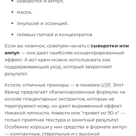
сывороток и ампул,
масок,
эмульсий и эссенций,
гелевых патчей и концентратов.
Если вы новичок, советуем начать с
сыворотки или
ампул
— они дают наиболее концентрированный
эффект. А вот крем можно использовать как
поддерживающий уход, который закрепляет
результат.
Кстати, отличные примеры — в линейке
UTP
. Этот
бренд предлагает сбалансированные формулы на
основе плацентарных экстрактов, которые не
перегружают кожу, но дают выраженный эффект.
Никакой липкости, тяжести или "привет из 90-х" —
только приятная текстура и заметный результат.
Особенно хороши у них средства в формате ампул
— компактные, стерильные и с высокой