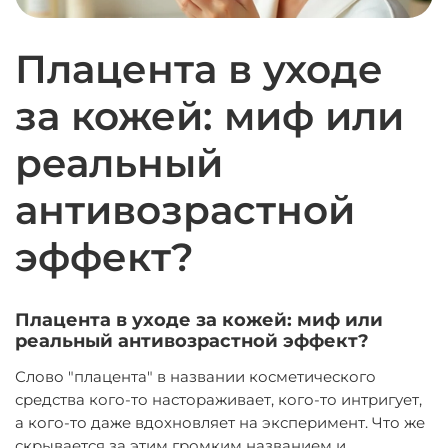
Плацента в уходе
за кожей: миф или
реальный
антивозрастной
эффект?
Плацента в уходе за кожей: миф или
реальный антивозрастной эффект?
Слово "плацента" в названии косметического
средства кого-то настораживает, кого-то интригует,
а кого-то даже вдохновляет на эксперимент. Что же
скрывается за этим громким названием и