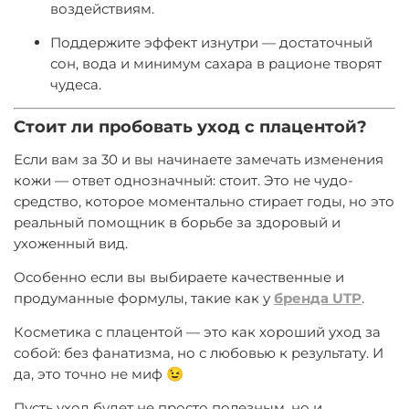
воздействиям.
Поддержите эффект изнутри — достаточный
сон, вода и минимум сахара в рационе творят
чудеса.
Cтоит ли пробовать уход с плацентой?
Если вам за 30 и вы начинаете замечать изменения
кожи — ответ однозначный: стоит. Это не чудо-
средство, которое моментально стирает годы, но это
реальный помощник в борьбе за здоровый и
ухоженный вид.
Особенно если вы выбираете качественные и
продуманные формулы, такие как у
бренда UTP
.
Косметика с плацентой — это как хороший уход за
собой: без фанатизма, но с любовью к результату. И
да, это точно не миф 😉
Пусть уход будет не просто полезным, но и