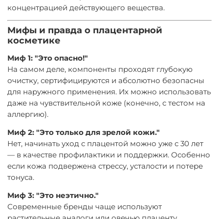
концентрацией действующего вещества.
Мифы и правда о плацентарной
косметике
Миф 1: "Это опасно!"
На самом деле, компоненты проходят глубокую
очистку, сертифицируются и абсолютно безопасны
для наружного применения. Их можно использовать
даже на чувствительной коже (конечно, с тестом на
аллергию).
Миф 2: "Это только для зрелой кожи."
Нет, начинать уход с плацентой можно уже с 30 лет
— в качестве профилактики и поддержки. Особенно
если кожа подвержена стрессу, усталости и потере
тонуса.
Миф 3: "Это неэтично."
Современные бренды чаще используют
растительные аналоги или овечью плаценту,