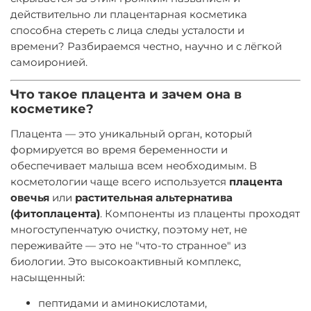
действительно ли плацентарная косметика
способна стереть с лица следы усталости и
времени? Разбираемся честно, научно и с лёгкой
самоиронией.
Что такое плацента и зачем она в
косметике?
Плацента — это уникальный орган, который
формируется во время беременности и
обеспечивает малыша всем необходимым. В
косметологии чаще всего используется
плацента
овечья
или
растительная альтернатива
(фитоплацента)
. Компоненты из плаценты проходят
многоступенчатую очистку, поэтому нет, не
переживайте — это не "что-то странное" из
биологии. Это высокоактивный комплекс,
насыщенный:
пептидами и аминокислотами,