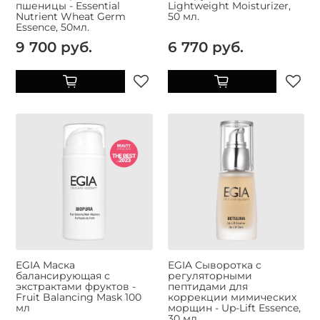
пшеницы - Essential
Lightweight Moisturizer,
Nutrient Wheat Germ
50 мл.
Essence, 50мл.
9 700 руб.
6 770 руб.
EGIA Маска
EGIA Сыворотка с
балансирующая с
регуляторными
экстрактами фруктов -
пептидами для
Fruit Balancing Mask 100
коррекции мимических
мл
морщин - Up-Lift Essence,
30 мл.