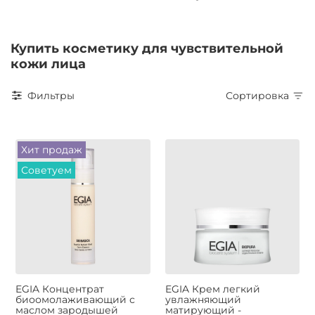
Купить косметику для чувствительной
кожи лица
Фильтры
Сортировка
Хит продаж
Советуем
EGIA Концентрат
EGIA Крем легкий
биоомолаживающий с
увлажняющий
маслом зародышей
матирующий -