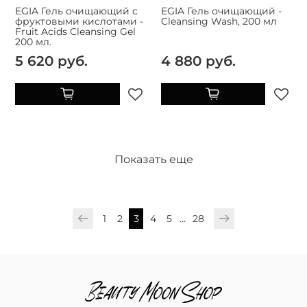
EGIA Гель очищающий с
EGIA Гель очищающий -
фруктовыми кислотами -
Cleansing Wash, 200 мл
Fruit Acids Cleansing Gel
200 мл.
5 620 руб.
4 880 руб.
Показать еще
1
2
3
4
5
…
28