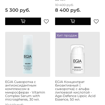
10 400 руб.
5 300 руб.
8 400 руб.
Хит продаж
EGIA Сыворотка с
EGIA Концентрат
антиоксидантным
биоактивный (
комплексом в
сыворотка) с альфа-
микросферах - Vitamin
липоевой кислотой -
Complex Serum with
Age-Defence Lipoic Acid
microspheres, 30 мл.
Essence, 50 мл.
10 449 руб.