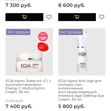
7 300 руб.
8 600 руб.
Хит продаж
Хит продаж
EGIA Крем Энергия «С» с
EGIA Крем Anti-Age для
мультивитаминами -
контура глаз
Energy C Multivitamin
интенсивный
Cream, 50 мл.
восстанавливающий -
Intensive Age Defense Eye
Cream, 30 мл.
9 200 руб.
7 400 руб.
5 800 руб.