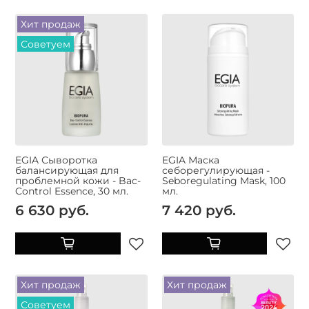
Хит продаж
Советуем
EGIA Сыворотка
EGIA Маска
балансирующая для
себорегулирующая -
проблемной кожи - Bac-
Seboregulating Mask, 100
Control Essence, 30 мл.
мл.
6 630 руб.
7 420 руб.
Хит продаж
Хит продаж
Советуем