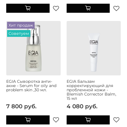
Хит продаж
Советуем
EGIA Сыворотка анти-
EGIA Бальзам
акне - Serum for oily and
корректирующий для
problem skin ,30 мл.
проблемной кожи -
Blemish Corrector Balm,
15 мл
7 800 руб.
4 080 руб.