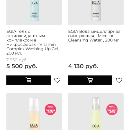
EGIA Гель с
EGIA Вода мицеллярная
антиоксидантным
очищающая - Micellar
комплексом в
Cleansing Water , 200 мл.
микросферах - Vitamin
Complex Washing Up Gel,
200 мл.
7 950 руб.
5 500 руб.
4 130 руб.