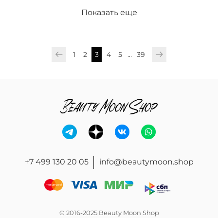
Показать еще
1
2
3
4
5
…
39
+7 499 130 20 05
info@beautymoon.shop
© 2016-2025 Beauty Moon Shop