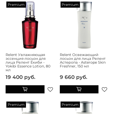
Premium
Premium
Relent Увлажняющая
Relent Освежающий
эссенция-лосьон для
лосьон для лица Релент
лица Релент Ёкиби -
Астеропа - Asterope Skin
Yokibi Essence Lotion, 80
Freshner, 150 мл
мл
19 400 руб.
9 660 руб.
Premium
Premium