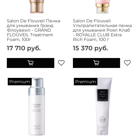
Salon De Flouveil Пенка
Salon De Flouveil
для умывания Гранд
Ультрапитательная пенка
Флоувеил - GRAND
для умывания Роял Клаб
FLOUVEIL Treatment
- ROYALLE CLUB Extra
Foam, 100г
Rich Foam, 100 г
17 710 руб.
15 370 руб.
Premium
Premium