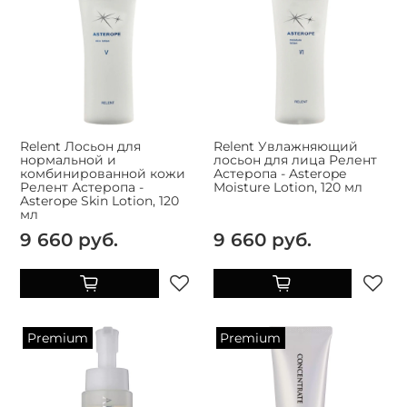
Relent Лосьон для
Relent Увлажняющий
нормальной и
лосьон для лица Релент
комбинированной кожи
Астеропа - Asterope
Релент Астеропа -
Moisture Lotion, 120 мл
Asterope Skin Lotion, 120
мл
9 660 руб.
9 660 руб.
Premium
Premium