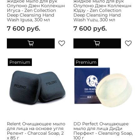
жидкое мыло для рук
жидкое мыло для рук
Олупоно Дзен Коллекшн
Олупоно Дзен Коллекшн
Игуса - Zen Collection
Юдзу - Zen Collection
Deep Cleansing Hand
Deep Cleansing Hand
Wash Igusa, 300 мл
Wash Yuzu, 300 мл
7 600 руб.
7 600 руб.
Premium
Premium
Relent Очищающее мыло
DD Perfect Очищающее
для лица на основе угля
мыло для лица ДиДи
Релент - Charcoal Soap, 2
Перфект - Cleansing Soap,
х 85 г
100 г