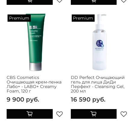
Premium
Premium
CBS Cosmetics
DD Perfect Очищающий
Очищающая крем-пенка
гель для лица ДиДи
Лабо+ - LABO+ Creamy
Перфект - Cleansing Gel,
Foam, 120 г
200 мл
9 900 руб.
16 590 руб.