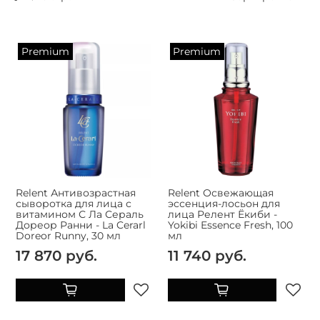
Premium
Premium
Relent Антивозрастная
Relent Освежающая
сыворотка для лица с
эссенция-лосьон для
витамином С Ла Сераль
лица Релент Ёкиби -
Дореор Ранни - La Cerarl
Yokibi Essence Fresh, 100
Doreor Runny, 30 мл
мл
17 870 руб.
11 740 руб.