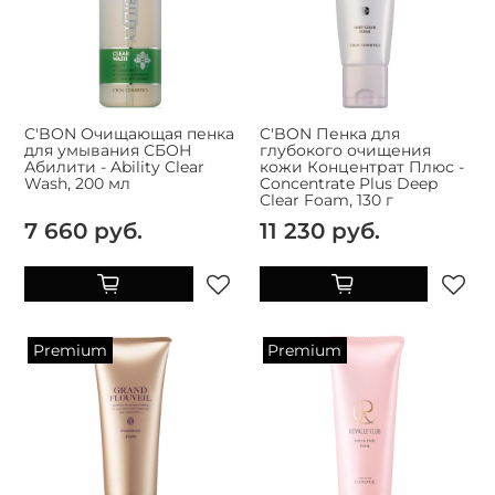
C'BON Очищающая пенка
C'BON Пенка для
для умывания СБОН
глубокого очищения
Абилити - Ability Clear
кожи Концентрат Плюс -
Wash, 200 мл
Concentrate Plus Deep
Clear Foam, 130 г
7 660 руб.
11 230 руб.
Premium
Premium