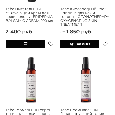
Tahe Питательный
Tahe Кислородный крем
смягчающий крем для
- пилинг для кожи
кожи головы- EPIDERMAL
головы - OZONOTHERAPY
BALSAMIC CREAM, 100 мл
OXYGENATING SKIN
TREATMENT
2 400 руб.
1 850 руб.
От
Подробнее
Tahe Термальный спрей-
Tahe Несмываемый
тоник для кожи головы -
балансирующий тоник