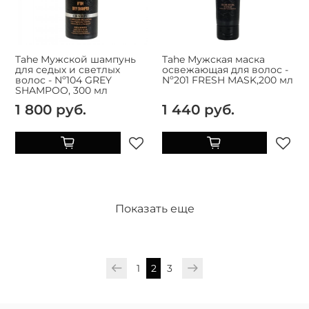
Tahe Мужской шампунь
Tahe Мужская маска
для седых и светлых
освежающая для волос -
волос - Nº104 GREY
Nº201 FRESH MASK,200 мл
SHAMPOO, 300 мл
1 800 руб.
1 440 руб.
Показать еще
1
2
3