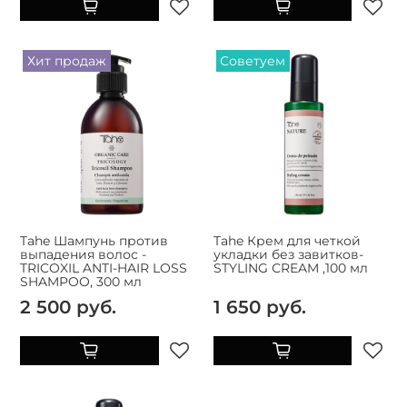
Хит продаж
Советуем
Tahe Шампунь против
Tahe Крем для четкой
выпадения волос -
укладки без завитков-
TRICOXIL ANTI-HAIR LOSS
STYLING СREAM ,100 мл
SHAMPOO, 300 мл
2 500 руб.
1 650 руб.