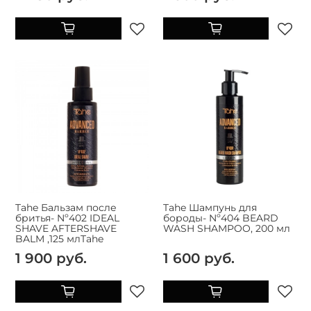
Tahe Бальзам после
Tahe Шампунь для
бритья- Nº402 IDEAL
бороды- Nº404 BEARD
SHAVE AFTERSHAVE
WASH SHAMPOO, 200 мл
BALM ,125 млTahe
1 900 руб.
1 600 руб.