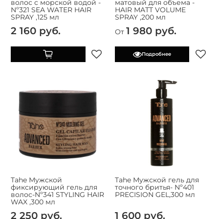
волос с морской водой -
матовый для объема -
Nº321 SEA WATER HAIR
HAIR MATT VOLUME
SPRAY ,125 мл
SPRAY ,200 мл
2 160 руб.
1 980 руб.
От
Подробнее
Tahe Мужской
Tahe Мужской гель для
фиксирующий гель для
точного бритья- Nº401
волос-Nº341 STYLING HAIR
PRECISION GEL,300 мл
WAX ,300 мл
2 250 руб.
1 600 руб.