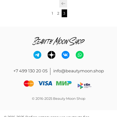
1
2
3
+7 499 130 20 05
info@beautymoon.shop
© 2016-2025 Beauty Moon Shop