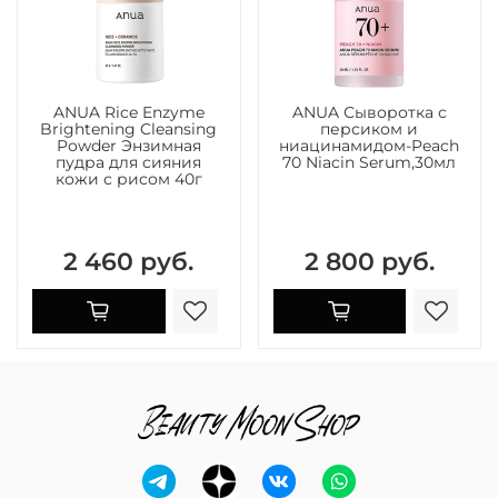
ANUA Rice Enzyme
ANUA Сыворотка с
Brightening Cleansing
персиком и
Powder Энзимная
ниацинамидом-Peach
пудра для сияния
70 Niacin Serum,30мл
кожи с рисом 40г
2 460 руб.
2 800 руб.