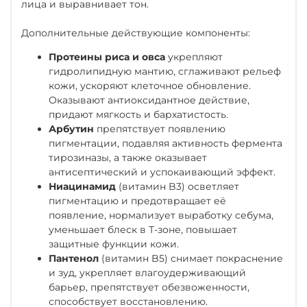
лица и выравнивает тон.
Дополнительные действующие компоненты
:
Протеины риса и овса
укрепляют
гидролипидную мантию, сглаживают рельеф
кожи, ускоряют клеточное обновление.
Оказывают антиоксидантное действие,
придают мягкость и бархатистость.
Арбутин
препятствует появлению
пигментации, подавляя активность фермента
тирозиназы, а также оказывает
антисептический и успокаивающий эффект.
Ниацинамид
(витамин B3)
осветляет
пигментацию и предотвращает её
появление, нормализует выработку себума,
уменьшает блеск в Т-зоне, повышает
защитные функции кожи.
Пантенол
(витамин B5)
снимает покраснение
и зуд, укрепляет влагоудерживающий
барьер, препятствует обезвоженности,
способствует восстановлению.