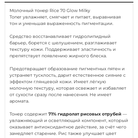
Молочный тонер
Rice 70 Glow Milky
Toner
увлажняет, смягчает и питает, выравнивая
тон и уменьшая выраженность пигментации.
Средство восстанавливает гидролипидный
барьер, борется с шелушением, разглаживает
текстуру кожи. Поддерживает эластичность и
препятствует появлению жирного блеска.
Предотвращает образование пигментных пятен и
устраняет тусклость, дарит естественное сияние с
эффектом глянцевой кожи. Имеет лёгкую
молочную текстуру, которая освежает и избавляет
от сухости сразу после нанесения. Не имеет
аромата.
Тонер содержит
71% гидролат рисовых отрубей
—
увлажняющий и осветляющий компонент, который
оказывает антиоксидантное действие, за счёт чего
замедляет старение. Рис также улучшает цвет