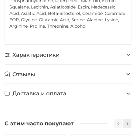
Phosphatidylcholine, 4-Terpineol, Allantoin, Ectoin,
Squalane, Lecithin, Asiaticoside, Escin, Madecassic
Acid, Asiatic Acid, Beta-Sitosterol, Ceramide, Ceramide
EOP, Glycine, Glutamic Acid, Serine, Alanine, Lysine,
Arginine, Proline, Threonine, Alcohol
Характеристики
Отзывы
Доставка и оплата
С этим часто покупают