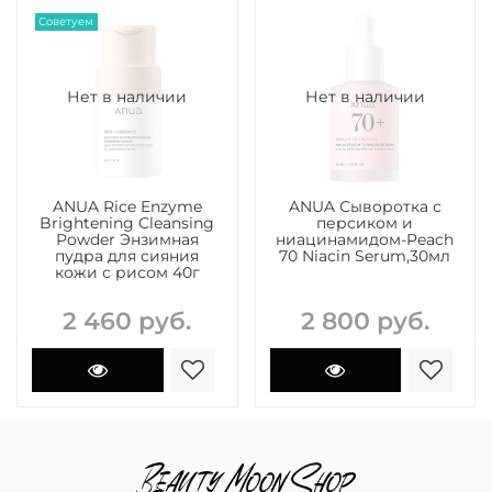
Советуем
Нет в наличии
Нет в наличии
ANUA Rice Enzyme
ANUA Сыворотка с
Brightening Cleansing
персиком и
Powder Энзимная
ниацинамидом-Peach
пудра для сияния
70 Niacin Serum,30мл
кожи с рисом 40г
2 460 руб.
2 800 руб.