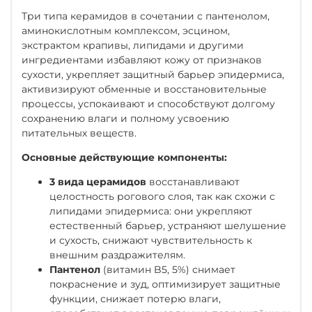
Три типа керамидов в сочетании с пантенолом,
аминокислотным комплексом, эсцином,
экстрактом крапивы, липидами и другими
ингредиентами избавляют кожу от признаков
сухости, укрепляет защитный барьер эпидермиса,
активизируют обменные и восстановительные
процессы, успокаивают и способствуют долгому
сохранению влаги и полному усвоению
питательных веществ.
Основные действующие компоненты:
3 вида церамидов
восстанавливают
целостность рогового слоя, так как схожи с
липидами эпидермиса: они укрепляют
естественный барьер, устраняют шелушение
и сухость, снижают чувствительность к
внешним раздражителям.
Пантенол
(витамин B5, 5%) снимает
покраснение и зуд, оптимизирует защитные
функции, снижает потерю влаги,