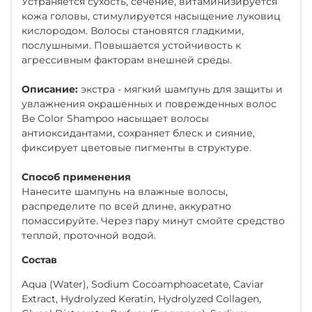
Устраняется сухость, сечение, витаминизируется
кожа головы, стимулируется насыщение луковиц
кислородом. Волосы становятся гладкими,
послушными. Повышается устойчивость к
агрессивным факторам внешней среды.
Описание:
экстра - мягкий шампунь для защиты и
увлажнения окрашенных и поврежденных волос
Be Color Shampoo насыщает волосы
антиоксидантами, сохраняет блеск и сияние,
фиксирует цветовые пигменты в структуре.
Способ применения
Нанесите шампунь на влажные волосы,
распределите по всей длине, аккуратно
помассируйте. Через пару минут смойте средство
теплой, проточной водой.
Состав
Aqua (Water), Sodium Cocoamphoacetate, Caviar
Extract, Hydrolyzed Keratin, Hydrolyzed Collagen,