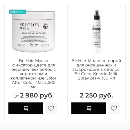
Советуем
Be Hair Маска
Be Hair Молочко-спрей
фиксатор цвета для
для окрашенных и
окрашенных волос с
поврежденных волос
кератином и
Be Color Keratin Milk-
коллагеном -Be Color
Spray pH 4, 150 мл
After Color Mask ,500
мл
2 980 руб.
2 250 руб.
От