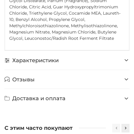
Glycol Distearate, Parfum (Fragrance), Sodium
Chloride, Citric Acid, Guar Hydroxypropyltrimonium
Chloride, Triethylene Glycol, Cocamide MEA, Laureth-
10, Benzyl Alcohol, Propylene Glycol,
Methylchloroisothiazolinone, Methylisothiazolinone,
Magnesium Nitrate, Magnesium Chloride, Butylene
Glycol, Leuconostoc/Radish Root Ferment Filtrate
Характеристики
Отзывы
Доставка и оплата
С этим часто покупают