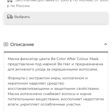
Бесплатная доставка от 3500 р по Москве, от 5000
р по России
Выбрать
Описание
Маска-фиксатор цвета Be Color After Colour Mask
представлена под маркой Be Hair и предназначена
для активного ухода за окрашенными волосами.
Формула с экстрактом икры, коллагеном и
кератином наделяет средство
восстанавливающими и защитными свойствами.
Маска интенсивно снабжает волосы и корни
питательными веществами, восполняет недостаток
влаги, укрепляет ослабленные участки.