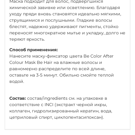
Маска подходит для волос, подвергшихся
химической завивке или осветлению. Благодаря
уходу пряди вновь становятся идеально мягкими,
струящимися и послушными. Гладкие волосы
блестят, надежно удерживают пигменты, стойко
переносят многократное мытье и укладку, долго не
теряют яркость.
Способ применения:
Нанесите маску-фиксатор цвета Be Color After
Colour Mask Be Hair на влажные волосы и
равномерно распределите по всей длине,
оставьте на 3-5 минут. Обильно смойте теплой
водой.
Состав:
состав/ingredients см. на упаковке в
соответствие с INCI (экстракт черной икры,
коллаген, гидролизированный кератин, вода,
цетриловый спирт, циклопентасипоксан).