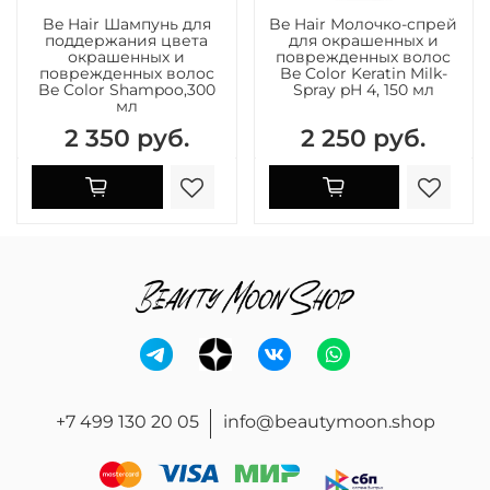
Be Hair Шампунь для
Be Hair Молочко-спрей
поддержания цвета
для окрашенных и
окрашенных и
поврежденных волос
поврежденных волос
Be Color Keratin Milk-
Be Color Shampoo,300
Spray pH 4, 150 мл
мл
2 350 руб.
2 250 руб.
+7 499 130 20 05
info@beautymoon.shop