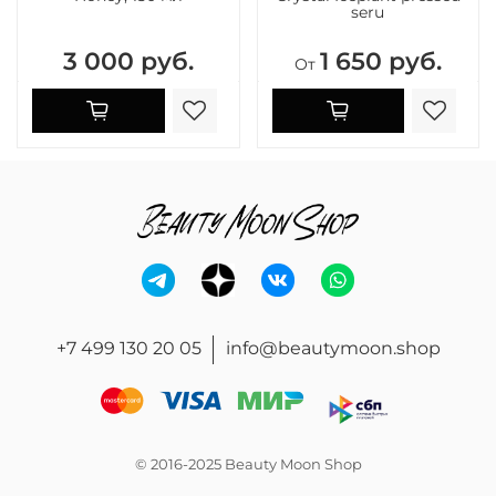
seru
3 000 руб.
1 650 руб.
От
+7 499 130 20 05
info@beautymoon.shop
© 2016-2025 Beauty Moon Shop