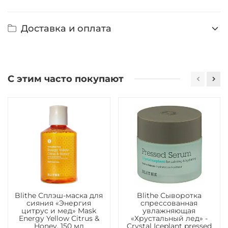
Доставка и оплата
С этим часто покупают
Blithe Сплэш-маска для
Blithe Сыворотка
сияния «Энергия
спрессованная
цитрус и мед» Mask
увлажняющая
Energy Yellow Citrus &
«Хрустальный лед» -
Honey, 150 мл
Crystal Iceplant pressed