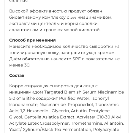
явления.
Высокой эффективностью продукт обязан
биоактивному комплексу с 5% ниацинамидом,
экстрактами центеллы и корня солодки,
аллантоином и транексамовой кислотой.
Способ применения
Нанесите необходимое количество сыворотки на
тонизированную кожу, завершите уход кремом.
Днём обязательно наносите SPF с показателем не
менее 30.
Состав
Корректирующая сыворотка для лица с
ниацинамидом Targeted Blemish Serum Niacinamide
5.0 от Blithe содержит Purified Water, Isononyl
Isononanoate, Niacinamide, Propanediol, Tranexamic
Acid, 1,2-Hexanediol, Glycerin, Arbutin, Pentylene
Glycol, Centella Asiatica Extract, Acrylate/ C10-30 Alkyl
Acrylate Latex Crosspolymer, Tromethamine, Allantoin,
Yeast/ Xylinum/Black Tea Fermentation, Polyacrylate