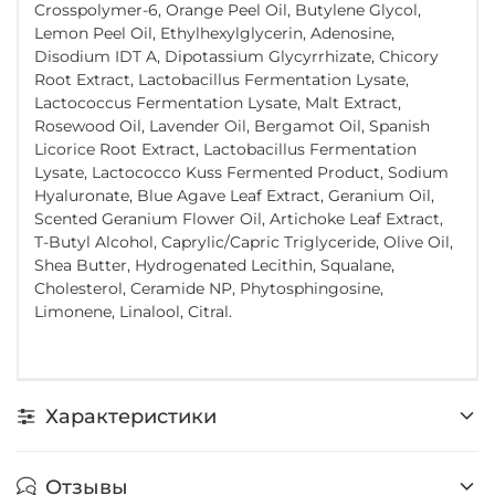
Crosspolymer-6, Orange Peel Oil, Butylene Glycol,
Lemon Peel Oil, Ethylhexylglycerin, Adenosine,
Disodium IDT A, Dipotassium Glycyrrhizate, Chicory
Root Extract, Lactobacillus Fermentation Lysate,
Lactococcus Fermentation Lysate, Malt Extract,
Rosewood Oil, Lavender Oil, Bergamot Oil, Spanish
Licorice Root Extract, Lactobacillus Fermentation
Lysate, Lactococco Kuss Fermented Product, Sodium
Hyaluronate, Blue Agave Leaf Extract, Geranium Oil,
Scented Geranium Flower Oil, Artichoke Leaf Extract,
T-Butyl Alcohol, Caprylic/Capric Triglyceride, Olive Oil,
Shea Butter, Hydrogenated Lecithin, Squalane,
Cholesterol, Ceramide NP, Phytosphingosine,
Limonene, Linalool, Citral.
Характеристики
Отзывы