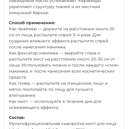
лавандовое масло успокаивает. Керамиды
укрепляют структуру тканей и их местный
иммунный барьер.
Способ применения:
Как праймер — держите на расстоянии около 20
см от лица, распылите спрей 3–4 раза. Для
создания влажного эффекта распылите спрей
после нанесения макияжа.
Как фиксатор макияжа — закройте глаза и
распылите мист на расстоянии около 20–30 см от
лица. Использовать можно и после каждого «слоя»
макияжа, и после нанесения всех косметических
средств.
Как тонер — распылите на очищенное лицо и
мягко похлопайте по лицу для лучшего
впитывания.
Как мист — используйте в течение дня для
освежающего эффекта.
Состав:
Мультифункциональная сыворотка-мист для лица