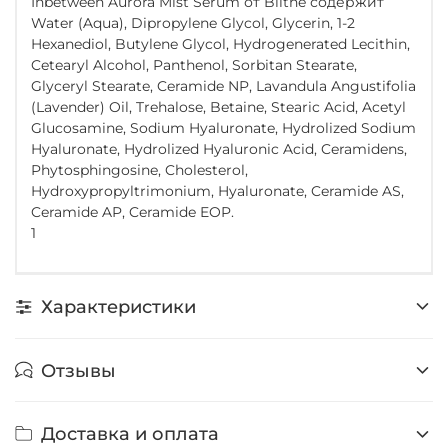
Inbetween Aurora Mist Serum от Blithe содержит
Water (Aqua), Dipropylene Glycol, Glycerin, 1-2
Hexanediol, Butylene Glycol, Hydrogenerated Lecithin,
Cetearyl Alcohol, Panthenol, Sorbitan Stearate,
Glyceryl Stearate, Ceramide NP, Lavandula Angustifolia
(Lavender) Oil, Trehalose, Betaine, Stearic Acid, Acetyl
Glucosamine, Sodium Hyaluronate, Hydrolized Sodium
Hyaluronate, Hydrolized Hyaluronic Acid, Ceramidens,
Phytosphingosine, Cholesterol,
Hydroxypropyltrimonium, Hyaluronate, Ceramide AS,
Ceramide AP, Ceramide EOP.
1
Характеристики
Отзывы
Доставка и оплата