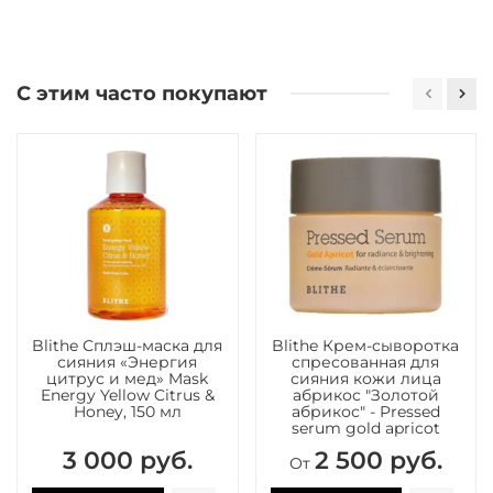
С этим часто покупают
Blithe Сплэш-маска для
Blithe Крем-сыворотка
сияния «Энергия
спресованная для
цитрус и мед» Mask
сияния кожи лица
Energy Yellow Citrus &
абрикос "Золотой
Honey, 150 мл
абрикос" - Pressed
serum gold apricot
3 000 руб.
2 500 руб.
От