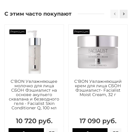
С этим часто покупают
Premium
Premium
C'BON Увлажняющее
C'BON Увлажняющий
молочко для лица
крем для лица СБОН
СБОН Фэшиалист на
Фэшиалист- Facialist
основе акульего
Moist Cream, 32 г
сквалана и безводного
геля - Facialist Skin
Conditioner Q, 100 мл
10 720 руб.
17 090 руб.