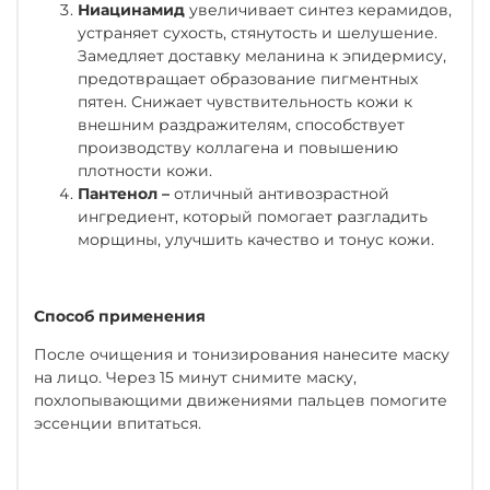
Ниацинамид
увеличивает синтез керамидов,
устраняет сухость, стянутость и шелушение.
Замедляет доставку меланина к эпидермису,
предотвращает образование пигментных
пятен. Снижает чувствительность кожи к
внешним раздражителям, способствует
производству коллагена и повышению
плотности кожи.
Пантенол –
отличный антивозрастной
ингредиент, который помогает разгладить
морщины, улучшить качество и тонус кожи.
Способ применения
После очищения и тонизирования нанесите маску
на лицо. Через 15 минут снимите маску,
похлопывающими движениями пальцев помогите
эссенции впитаться.