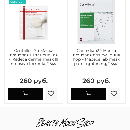
Советуем
Centellian24 Маска
Centellian24 Маска
тканевая интенсивная
тканевая для сужения
- Madeca derma mask III
пор - Madeca lab mask
intensive formula, 25мл
pore tightening, 25мл
260 руб.
260 руб.