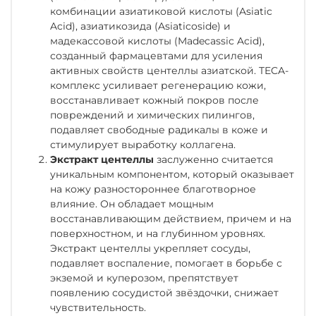
комбинации азиатиковой кислоты (Asiatic
Acid), азиатикозида (Asiaticoside) и
мадекассовой кислоты (Madecassic Acid),
созданный фармацевтами для усиления
активных свойств центеллы азиатской. TECA-
комплекс усиливает регенерацию кожи,
восстанавливает кожный покров после
повреждений и химических пилингов,
подавляет свободные радикалы в коже и
стимулирует выработку коллагена.
Экстракт центеллы
заслуженно считается
уникальным компонентом, который оказывает
на кожу разностороннее благотворное
влияние. Он обладает мощным
восстанавливающим действием, причем и на
поверхностном, и на глубинном уровнях.
Экстракт центеллы укрепляет сосуды,
подавляет воспаление, помогает в борьбе с
экземой и куперозом, препятствует
появлению сосудистой звёздочки, снижает
чувствительность.