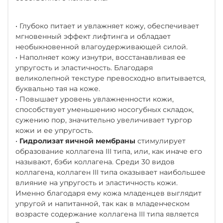
• Глубоко питает и увлажняет кожу, обеспечивает
мгновенный эффект лифтинга и обладает
необыкновенной влагоудерживающей силой.
• Наполняет кожу изнутри, восстанавливая ее
упругость и эластичность. Благодаря
великолепной текстуре превосходно впитывается,
буквально тая на коже.
• Повышает уровень увлажненности кожи,
способствует уменьшению носогубных складок,
сужению пор, значительно увеличивает тургор
кожи и ее упругость.
•
Гидролизат яичной мембраны
стимулирует
образование коллагена III типа, или, как иначе его
называют, бэби коллагена. Среди 30 видов
коллагена, коллаген III типа оказывает наибольшее
влияние на упругость и эластичность кожи.
Именно благодаря ему кожа младенцев выглядит
упругой и напитанной, так как в младенческом
возрасте содержание коллагена III типа является