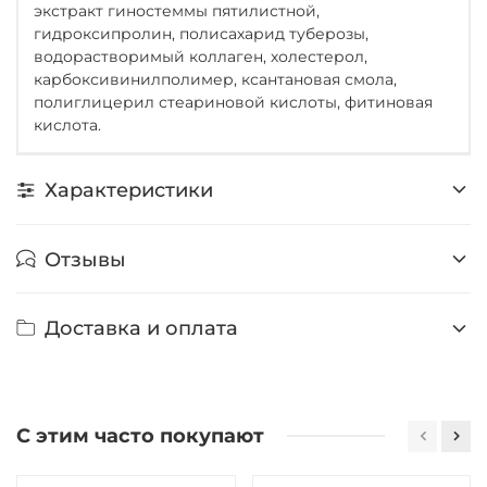
экстракт гиностеммы пятилистной,
гидроксипролин, полисахарид туберозы,
водорастворимый коллаген, холестерол,
карбоксивинилполимер, ксантановая смола,
полиглицерил стеариновой кислоты, фитиновая
кислота.
Характеристики
Отзывы
Доставка и оплата
С этим часто покупают