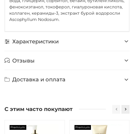
Вода, глицерин, сорбитол, бетаин, бутиленгликоль,
феноксиэтанол, токоферол, гиалуроновая кислота,
коллаген, керамиды-3, экстракт бурой водоросли
Ascophyllum Nodosum.
Характеристики
Отзывы
Доставка и оплата
С этим часто покупают
Premium
Premium