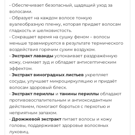
• Обеспечивает безопасный, щадящий уход за
волосами.
• Образует на каждом волосе тонкую
вуалеобразную пленку, которая придает волосам
гладкость и шелковистость.
• Сокращает время на сушку феном – волосы
меньше травмируются в результате термического
воздействия горячим сухим воздухом.
•
Экстракт лаванды
успокаивает раздражённую
кожу, снимает зуд и обладает антисептическим
эффектом.
•
Экстракт виноградных листьев
укрепляет
сосуды, улучшает микроциркуляцию и придаёт
волосам здоровый блеск.
•
Экстракт периллы
и
танины периллы
обладают
противовоспалительным и антиоксидантным
действием, помогают бороться с перхотью и
неприятным запахом.
•
Дрожжевой экстракт
питает волосы и кожу
головы, поддерживает здоровье волосяных
луковиц.