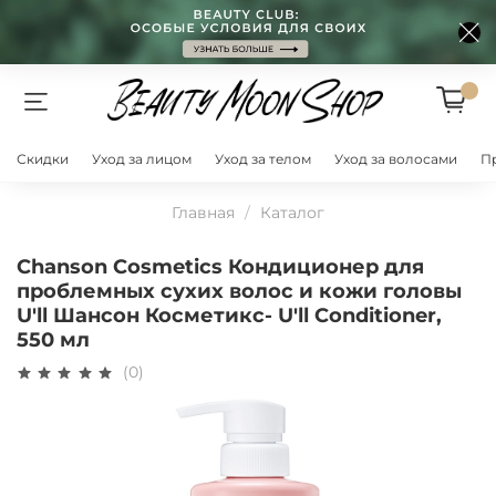
Скидки
Уход за лицом
Уход за телом
Уход за волосами
П
Главная
Каталог
Chanson Сosmetics Кондиционер для
проблемных сухих волос и кожи головы
U'll Шансон Косметикс- U'll Conditioner,
550 мл
(0)