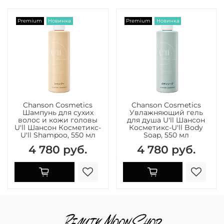
Premium
Новинка
Premium
Новинка
Chanson Сosmetics
Chanson Сosmetics
Шампунь для сухих
Увлажняющий гель
волос и кожи головы
для душа U'll Шансон
U'll Шансон Косметикс-
Косметикс-U'll Body
U'll Shampoo, 550 мл
Soap, 550 мл
4 780 руб.
4 780 руб.