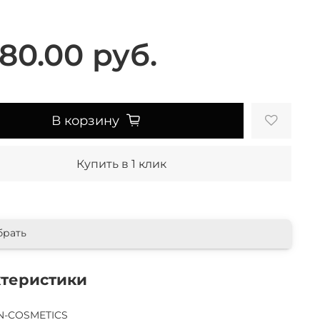
80.00 руб.
В корзину
Купить в 1 клик
брать
ктеристики
-COSMETICS