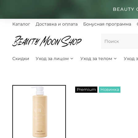
Каталог
Доставка и оплата
Бонусная программа
Скидки
Уход за лицом
Уход за телом
Уход 
Premium
Новинка