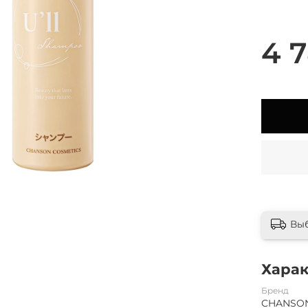
4 7
Вы
Хара
Бренд
CHANSON