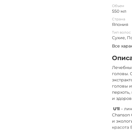
Объем
550 мл
Страна
Япония
Тип волос
Сухие, 
Все хара
Опис
Лечебный
головы. 
экстракт
головы и
перхоть,
и здоров
U'll
– лин
Chanson 
и эколо
красота 