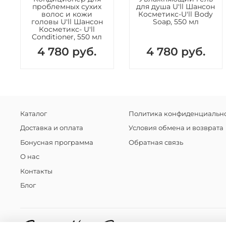
проблемных сухих
для душа U'll Шансон
волос и кожи
Косметикс-U'll Body
головы U'll Шансон
Soap, 550 мл
Косметикс- U'll
Conditioner, 550 мл
4 780 руб.
4 780 руб.
Каталог
Политика конфиденциально
Доставка и оплата
Условия обмена и возврата
Бонусная программа
Обратная связь
О нас
Контакты
Блог