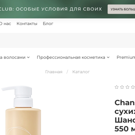
О нас
Контакты
Блог
за волосами
Профессиональная косметика
Premiu
Главная
Каталог
Chan
сухи
Шанс
550 