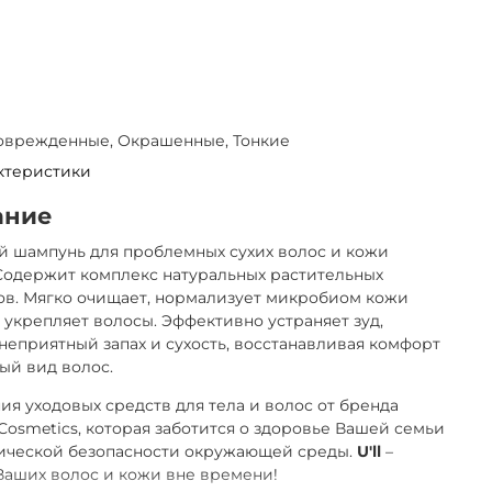
Поврежденные, Окрашенные, Тонкие
ктеристики
ание
 шампунь для проблемных сухих волос и кожи
Содержит комплекс натуральных растительных
ов. Мягко очищает, нормализует микробиом кожи
 укрепляет волосы. Эффективно устраняет зуд,
 неприятный запах и сухость, восстанавливая комфорт
ый вид волос.
ия уходовых средств для тела и волос от бренда
Сosmetics, которая заботится о здоровье Вашей семьи
гической безопасности окружающей среды.
U'll
–
Ваших волос и кожи вне времени!