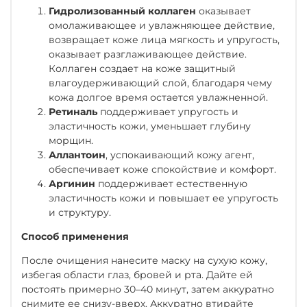
Гидролизованный коллаген
оказывает
омолаживающее и увлажняющее действие,
возвращает коже лица мягкость и упругость,
оказывает разглаживающее действие.
Коллаген создает на коже защитный
влагоудерживающий слой, благодаря чему
кожа долгое время остается увлажненной.
Ретиналь
поддерживает упругость и
эластичность кожи, уменьшает глубину
морщин.
Аллантоин
, успокаивающий кожу агент,
обеспечивает коже спокойствие и комфорт.
Аргинин
поддерживает естественную
эластичность кожи и повышает ее упругость
и структуру.
Способ применения
После очищения нанесите маску на сухую кожу,
избегая области глаз, бровей и рта. Дайте ей
постоять примерно 30–40 минут, затем аккуратно
снимите ее снизу-вверх. Аккуратно втирайте